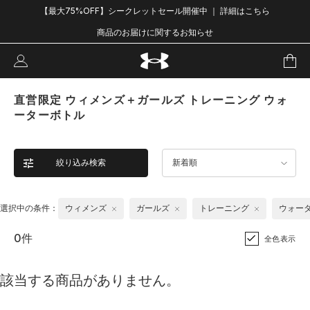
【最大75%OFF】シークレットセール開催中 ｜ 詳細はこちら
商品のお届けに関するお知らせ
直営限定 ウィメンズ＋ガールズ トレーニング ウォ
ーターボトル
絞り込み検索
新着順
選択中の条件：
ウィメンズ
ガールズ
トレーニング
ウォー
0件
全色表示
該当する商品がありません。