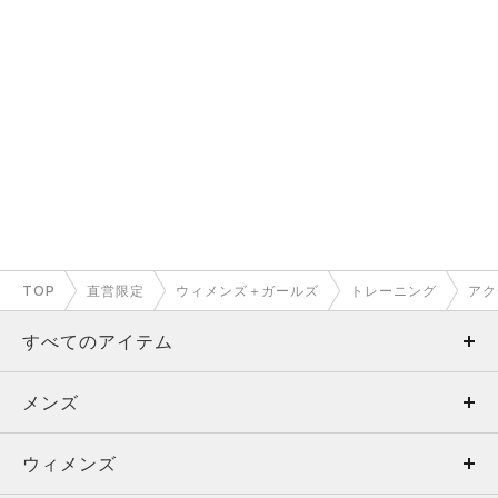
TOP
直営限定
ウィメンズ＋ガールズ
トレーニング
アク
すべてのアイテム
メンズ
メンズ
ウィメンズ
トップス
ウィメンズ