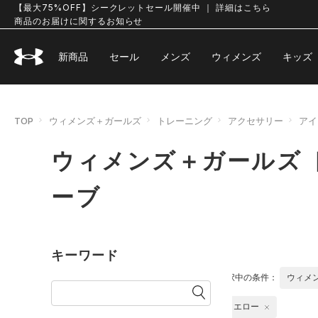
【最大75%OFF】シークレットセール開催中 ｜ 詳細はこちら
商品のお届けに関するお知らせ
新商品
セール
メンズ
ウィメンズ
キッズ
TOP
ウィメンズ＋ガールズ
トレーニング
アクセサリー
アイ
ウィメンズ＋ガールズ 
ーブ
キーワード
選択中の条件：
ウィメ
イエロー