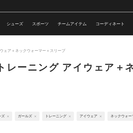
シューズ
スポーツ
チームアイテム
コーディネート
ウェア＋ネックウォーマー＋スリーブ
トレーニング アイウェア＋
ンズ
ガールズ
トレーニング
アイウェア
ネックウォー