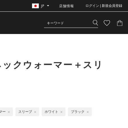
JP
店舗情報
ログイン | 新規会員登録
ネックウォーマー＋スリ
マー
スリーブ
ホワイト
ブラック