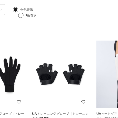
全色表示
1色表示
ーグローブ（トレー
UAトレーニンググローブ（トレーニン
UAヒートギア