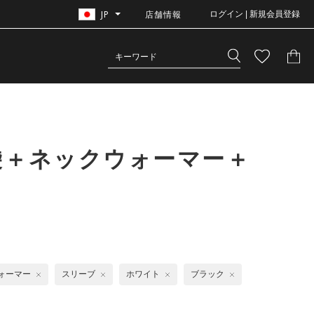
JP
店舗情報
ログイン | 新規会員登録
袋＋ネックウォーマー＋
ォーマー
スリーブ
ホワイト
ブラック