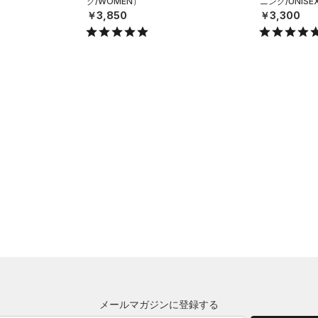
グ/WOMEN）
ニング/UNISE
￥3,850
￥3,300
メールマガジンに登録する