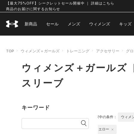
【最大75%OFF】シークレットセール開催中 ｜ 詳細はこちら
商品のお届けに関するお知らせ
新商品
セール
メンズ
ウィメンズ
キッズ
TOP
ウィメンズ＋ガールズ
トレーニング
アクセサリー
グロ
ウィメンズ＋ガールズ 
スリーブ
キーワード
選択中の条件：
ウィメ
イエロー