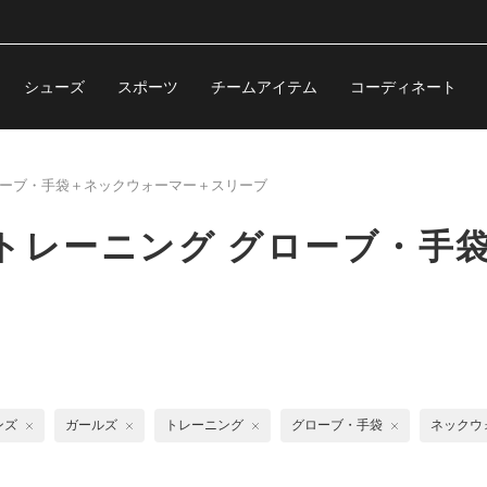
シューズ
スポーツ
チームアイテム
コーディネート
ーブ・手袋＋ネックウォーマー＋スリーブ
トレーニング グローブ・手
ンズ
ガールズ
トレーニング
グローブ・手袋
ネックウ