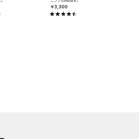
X）
ニング/UNISEX）
￥3,300