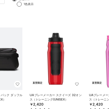
1色表示
直営限定
直営限定
クパック ダッフル
UAプレーメーカー スクイーズ 32オン
UAプレーメー
EX）
ス（トレーニング/UNISEX）
ス（トレーニング
￥2,420
￥2,420