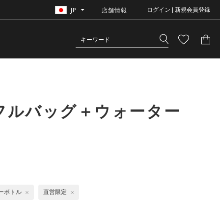
JP
店舗情報
ログイン | 新規会員登録
ッフルバッグ＋ウォーター
ーボトル
直営限定