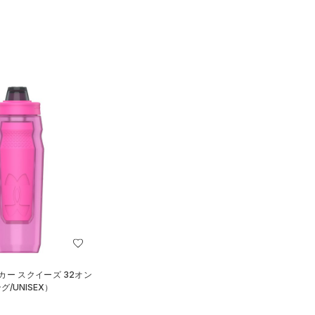
カー スクイーズ 32オン
/UNISEX）