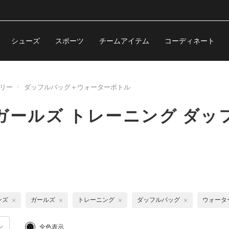
シューズ
スポーツ
チームアイテム
コーディネート
リー
ダッフルバッグ＋ウォーターボトル
ガールズ トレーニング ダ
ンズ
ガールズ
トレーニング
ダッフルバッグ
ウォータ
全色表示