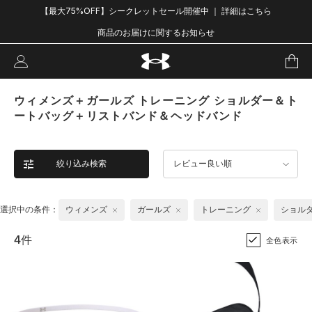
【最大75%OFF】シークレットセール開催中 ｜ 詳細はこちら
商品のお届けに関するお知らせ
ウィメンズ＋ガールズ トレーニング ショルダー＆ト
ートバッグ＋リストバンド＆ヘッドバンド
絞り込み検索
レビュー良い順
選択中の条件：
ウィメンズ
ガールズ
トレーニング
ショル
4件
全色表示