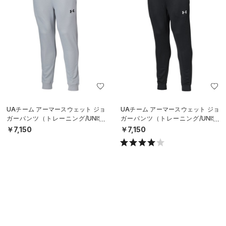
UAチーム アーマースウェット ジョ
UAチーム アーマースウェット ジョ
ガーパンツ（トレーニング/UNISE
ガーパンツ（トレーニング/UNISE
X）
X）
￥7,150
￥7,150