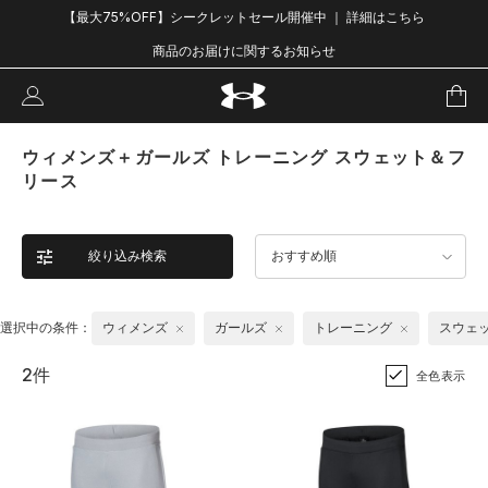
【最大75%OFF】シークレットセール開催中 ｜ 詳細はこちら
商品のお届けに関するお知らせ
ウィメンズ＋ガールズ トレーニング スウェット＆フ
リース
絞り込み検索
おすすめ順
選択中の条件：
ウィメンズ
ガールズ
トレーニング
スウェ
2件
全色表示