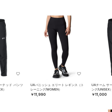
ーテッド パンツ
UAバニッシュ エリート レギンス（ト
UAチーム サ
EX）
レーニング/WOMEN）
ング/UNISEX
￥11,990
￥11,000