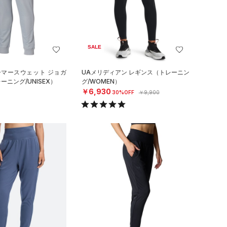
SALE
ーマースウェット ジョガ
UAメリディアン レギンス（トレーニン
ニング/UNISEX）
グ/WOMEN）
￥6,930
30%OFF
￥9,900