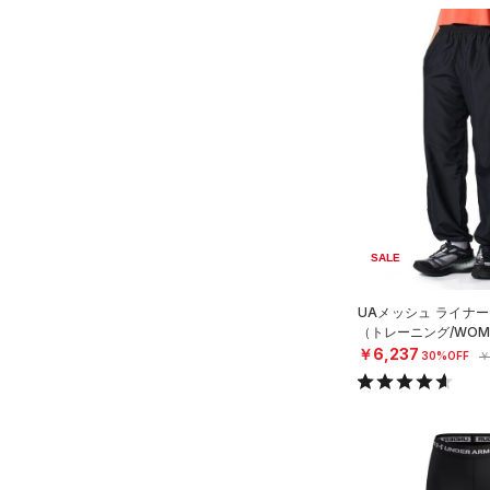
SALE
UAメッシュ ライナー
（トレーニング/WOM
￥6,237
30%OFF
￥