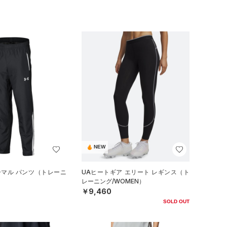
NEW
ーマル パンツ（トレーニ
UAヒートギア エリート レギンス（ト
）
レーニング/WOMEN）
￥9,460
SOLD OUT