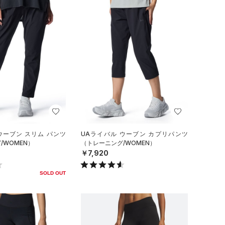
ウーブン スリム パンツ
UAライバル ウーブン カプリパンツ
/WOMEN）
（トレーニング/WOMEN）
￥7,920
SOLD OUT