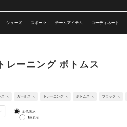
シューズ
スポーツ
チームアイテム
コーディネート
トレーニング ボトムス
ンズ
ガールズ
トレーニング
ボトムス
ブラック
全色表示
1色表示