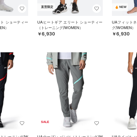
直営限定
NEW
ート ショーティー
UAヒートギア エリート ショーティー
UAフィット
EN）
（トレーニング/WOMEN）
グ/WOMEN）
￥6,930
￥6,930
SALE
（トレーニング/W
UAウーブン パンツ（トレーニング/W
UAライバル 