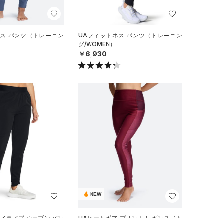
ネス パンツ（トレーニン
UAフィットネス パンツ（トレーニン
グ/WOMEN）
￥6,930
NEW
ハイライズ ウーブン パン
UAヒートギア プリント レギンス（ト