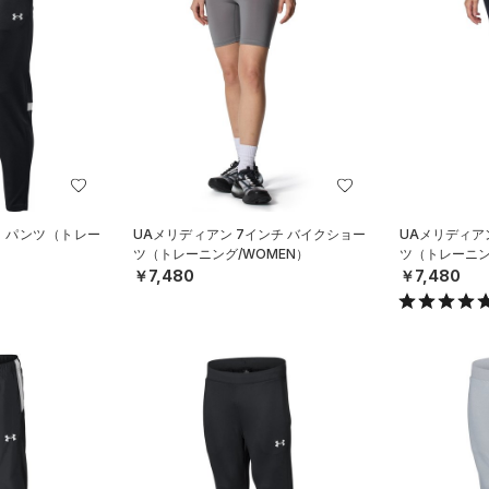
ー パンツ（トレー
UAメリディアン 7インチ バイクショー
UAメリディア
ツ（トレーニング/WOMEN）
ツ（トレーニン
￥7,480
￥7,480