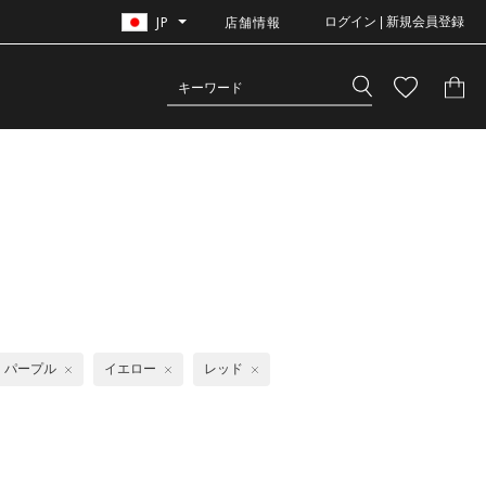
JP
店舗情報
ログイン | 新規会員登録
パープル
イエロー
レッド