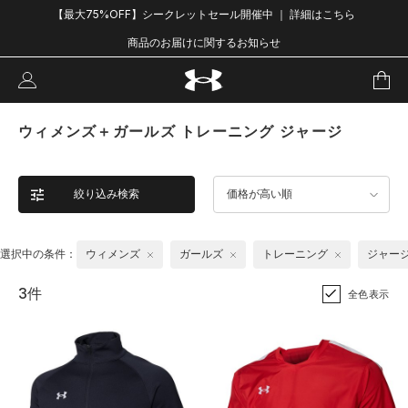
【最大75%OFF】シークレットセール開催中 ｜ 詳細はこちら
商品のお届けに関するお知らせ
ウィメンズ＋ガールズ トレーニング ジャージ
絞り込み検索
価格が高い順
選択中の条件：
ウィメンズ
ガールズ
トレーニング
ジャー
3件
全色表示