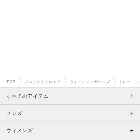
TOP
プロジェクトロック
ウィメンズ＋ガールズ
トレーニン
すべてのアイテム
メンズ
メンズ
ウィメンズ
トップス
ウィメンズ