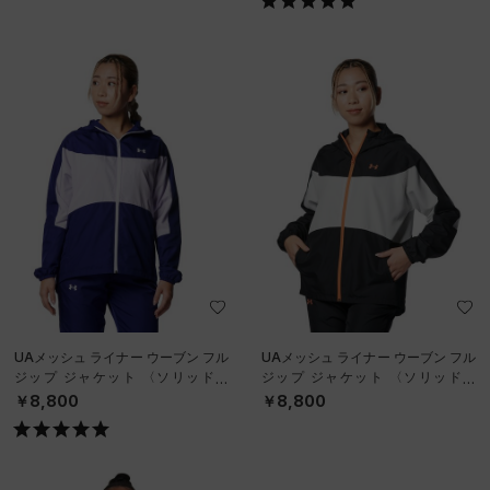
UAメッシュ ライナー ウーブン フル
UAメッシュ ライナー ウーブン フル
ジップ ジャケット 〈ソリッド〉
ジップ ジャケット 〈ソリッド〉
（トレーニング/WOMEN）
（トレーニング/WOMEN）
￥8,800
￥8,800