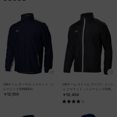
UAチーム サーマル ジャケット（ト
UAチーム ストーム ウーブン メッシ
レーニング/UNISEX）
ュ ジャケット（トレーニング/UNIS
EX）
￥12,100
￥10,450