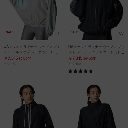
SALE
SALE
UAメッシュ ライナー ウーブン プリ
UAメッシュ ライナー ウーブン プリ
ント フルジップ ジャケット（トレ
ント フルジップ ジャケット（トレ
ーニング/WOMEN）
ーニング/WOMEN）
￥7,315
￥7,315
30%OFF
30%OFF
￥10,450
￥10,450