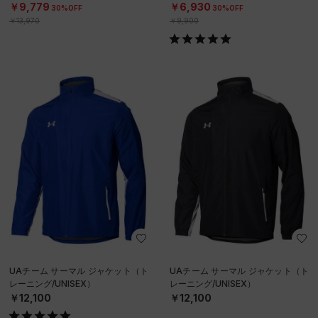
EN）
N）
￥9,779
￥6,930
30%OFF
30%OFF
￥13,970
￥9,900
UAチーム サーマル ジャケット（ト
UAチーム サーマル ジャケット（ト
レーニング/UNISEX）
レーニング/UNISEX）
￥12,100
￥12,100