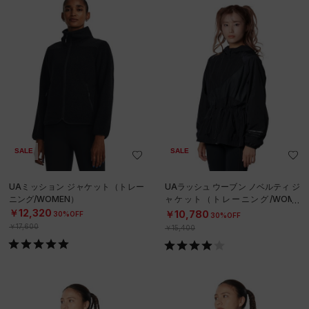
SALE
SALE
UAミッション ジャケット（トレー
UAラッシュ ウーブン ノベルティ ジ
ニング/WOMEN）
ャケット（トレーニング/WOME
N）
￥12,320
￥10,780
30%OFF
30%OFF
￥17,600
￥15,400