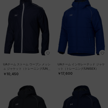
UAチーム ストーム ウーブン メッシ
UAチーム インサレーテッド ジャケ
ュ ジャケット（トレーニング/UNIS
ット（トレーニング/UNISEX）
EX）
￥17,600
￥10,450