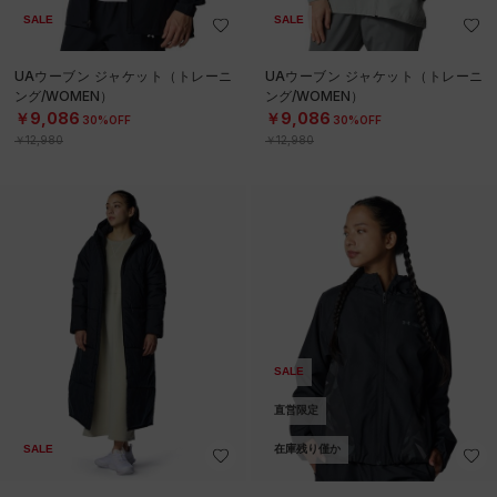
SALE
SALE
UAウーブン ジャケット（トレーニ
UAウーブン ジャケット（トレーニ
ング/WOMEN）
ング/WOMEN）
￥9,086
￥9,086
30%OFF
30%OFF
￥12,980
￥12,980
SALE
直営限定
SALE
在庫残り僅か