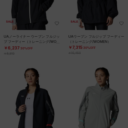
SALE
SALE
UAノーライナー ウーブン フルジッ
UAウーブン フルジップ フーディー
プ フーディー（トレーニング/WOM
（トレーニング/WOMEN）
EN）
￥7,315
￥6,237
30%OFF
30%OFF
￥10,450
￥8,910