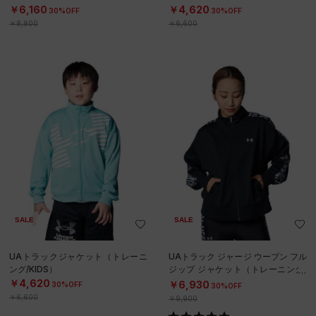
￥6,160
￥4,620
30%OFF
30%OFF
￥8,800
￥6,600
SALE
SALE
UAトラックジャケット（トレーニ
UAトラック ジャージ ウーブン フル
ング/KIDS）
ジップ ジャケット（トレーニング/
WOMEN）
￥4,620
￥6,930
30%OFF
30%OFF
￥6,600
￥9,900