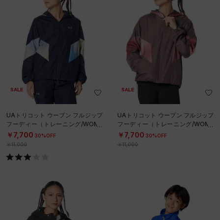
SALE
SALE
UAトリコット ウーブン フルジップ
UAトリコット ウーブン フルジップ
フーディー（トレーニング/WOME
フーディー（トレーニング/WOME
N）
N）
￥7,700
￥7,700
30%OFF
30%OFF
￥11,000
￥11,000