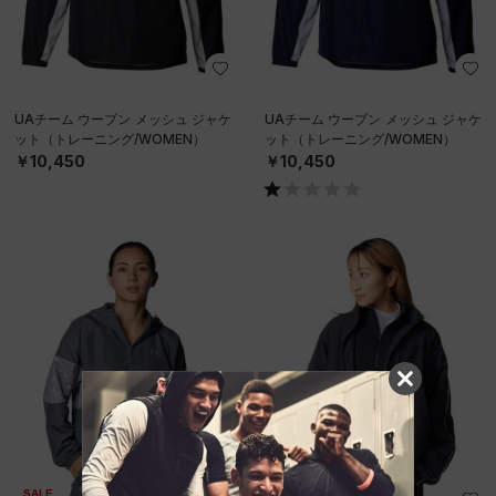
UAチーム ウーブン メッシュ ジャケ
UAチーム ウーブン メッシュ ジャケ
ット（トレーニング/WOMEN）
ット（トレーニング/WOMEN）
￥10,450
￥10,450
SALE
SALE
在庫残り僅か