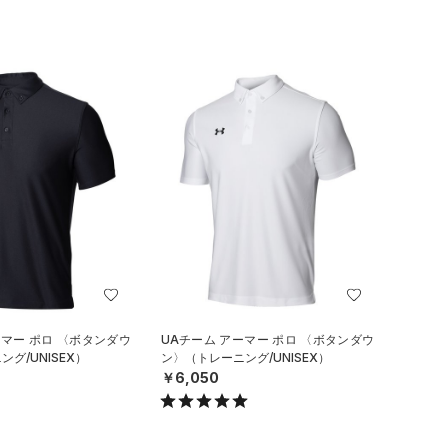
ーマー ポロ 〈ボタンダウ
UAチーム アーマー ポロ 〈ボタンダウ
グ/UNISEX）
ン〉（トレーニング/UNISEX）
￥6,050