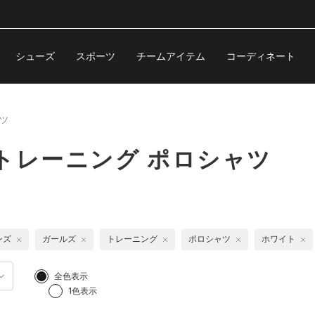
シューズ
スポーツ
チームアイテム
コーディネート
ツ
トレーニング ポロシャツ
ンズ
ガールズ
トレーニング
ポロシャツ
ホワイト
全色表示
1色表示