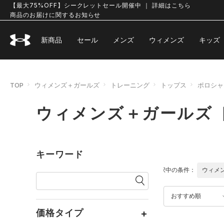
【最大75%OFF】シークレットセール開催中 ｜ 詳細はこちら
商品のお届けに関するお知らせ
新商品
セール
メンズ
ウィメンズ
キッズ
TOP
ウィメンズ＋ガールズ
トレーニング
トップス
ポロシャ
ウィメンズ＋ガールズ 
キーワード
選択中の条件：
ウィメ
おすすめ順
価格タイプ