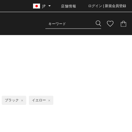
JP
店舗情報
ログイン | 新規会員登録
ブラック
イエロー