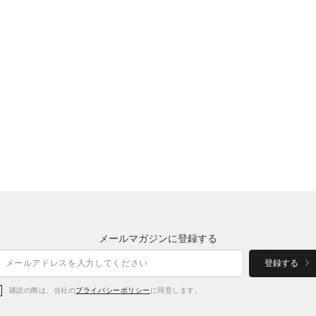
メールマガジンに登録する
登録する
購読の際は、当社の
プライバシーポリシー
に同意します。