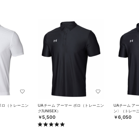
 ポロ（トレーニン
UAチーム アーマー ポロ（トレーニン
UAチーム ア
グ/UNISEX）
ン〉（トレーニン
￥5,500
￥6,050