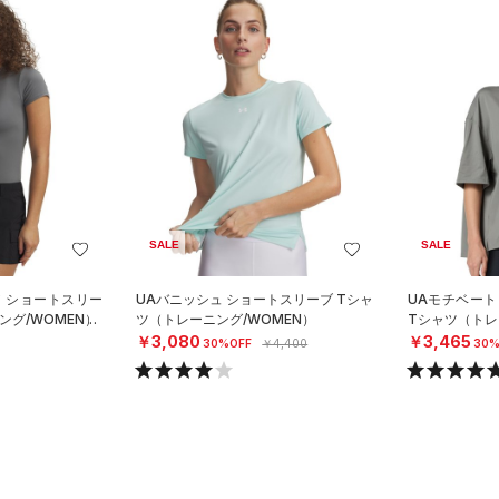
SALE
SALE
ア ショートスリー
UAバニッシュ ショートスリーブ Tシャ
UAモチベート
ング/WOMEN）
ツ（トレーニング/WOMEN）
Tシャツ（トレ
￥3,080
￥3,465
30%OFF
￥4,400
30%