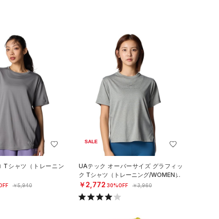
SALE
ロ Tシャツ（トレーニン
UAテック オーバーサイズ グラフィッ
ク Tシャツ（トレーニング/WOMEN）
￥2,772
OFF
￥5,940
30%OFF
￥3,960