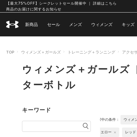
【最大75%OFF】シークレットセール開催中 ｜ 詳細はこちら
商品のお届けに関するお知らせ
新商品
セール
メンズ
ウィメンズ
キッズ
TOP
ウィメンズ＋ガールズ
トレーニング＋ランニング
アクセ
ウィメンズ＋ガールズ 
ターボトル
キーワード
選択中の条件：
ウィメ
イエロー
レッド