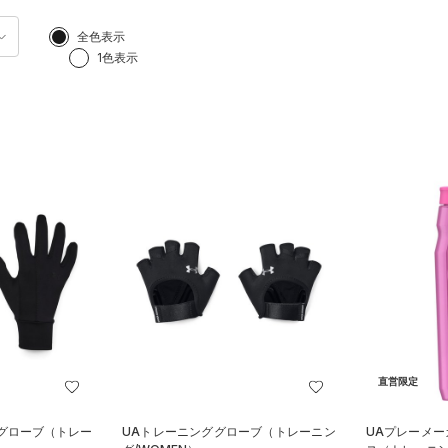
全色表示
1色表示
直営限定
ーグローブ（トレー
UAトレーニンググローブ（トレーニン
UAプレーメー