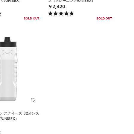
/UNISEX）
ス（トレーニング/UNISEX）
￥2,420
SOLD OUT
SOLD OUT
ン スクイーズ 32オンス
UNISEX）