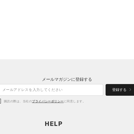
メールマガジンに登録する
登録する
購読の際は、当社の
プライバシーポリシー
に同意します。
HELP