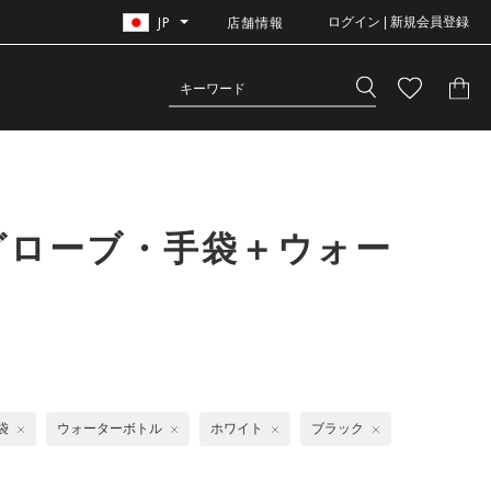
JP
店舗情報
ログイン | 新規会員登録
グローブ・手袋＋ウォー
袋
ウォーターボトル
ホワイト
ブラック