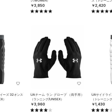
グ/WOMEN）
ス（トレーニング
￥3,850
￥2,420
イーズ 32オンス
UAチーム ラン グローブ （両手用）
UAサイドライ
EX）
（ランニング/UNISEX）
（トレーニング/
￥3,960
￥1,430