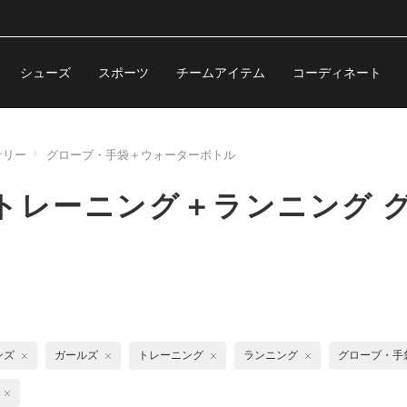
シューズ
スポーツ
チームアイテム
コーディネート
サリー
グローブ・手袋＋ウォーターボトル
トレーニング＋ランニング 
ンズ
ガールズ
トレーニング
ランニング
グローブ・手