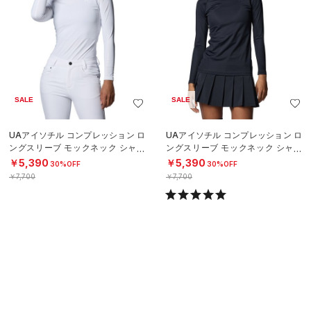
SALE
SALE
UAアイソチル コンプレッション ロ
UAアイソチル コンプレッション ロ
ングスリーブ モックネック シャツ
ングスリーブ モックネック シャツ
（ゴルフ/WOMEN）
（ゴルフ/WOMEN）
￥5,390
￥5,390
30%OFF
30%OFF
￥7,700
￥7,700