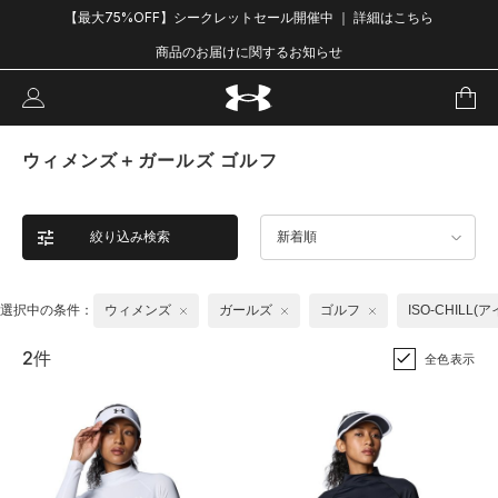
【最大75%OFF】シークレットセール開催中 ｜ 詳細はこちら
商品のお届けに関するお知らせ
ウィメンズ＋ガールズ ゴルフ
絞り込み検索
新着順
選択中の条件：
ウィメンズ
ガールズ
ゴルフ
ISO-CHILL(
2件
全色表示