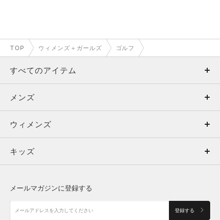
TOP
ウィメンズ＋ガールズ
ゴルフ
すべてのアイテム
メンズ
メンズ
ウィメンズ
トップス
ウィメンズ
キッズ
トップス
ボトムス
キッズ
トップス
ボトムス
シューズ
シューズ
メールマガジンに登録する
ボトムス
シューズ
アクセサリー
アクセサリー
登録する