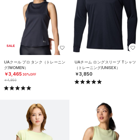
SALE
UAクール プロ タンク（トレーニン
UAチーム ロングスリーブ Tシャツ
グ/WOMEN）
（トレーニング/UNISEX）
￥3,465
￥3,850
30%OFF
￥4,950