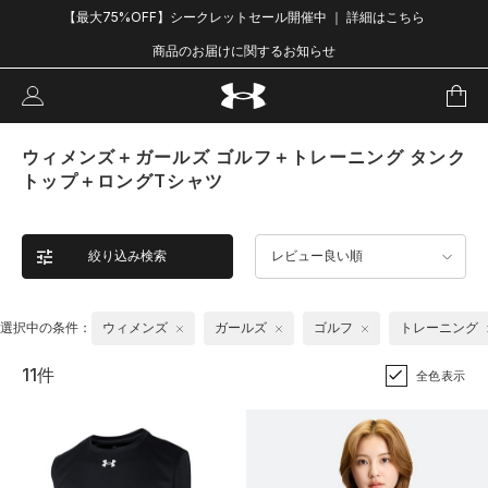
【最大75%OFF】シークレットセール開催中 ｜ 詳細はこちら
商品のお届けに関するお知らせ
ウィメンズ＋ガールズ ゴルフ＋トレーニング タンク
トップ＋ロングTシャツ
絞り込み検索
レビュー良い順
選択中の条件：
ウィメンズ
ガールズ
ゴルフ
トレーニング
11件
全色表示