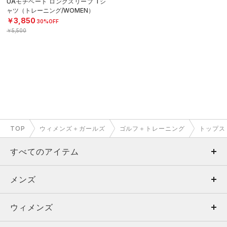
UAモチベート ロングスリーブ Tシ
ャツ（トレーニング/WOMEN）
￥3,850
30%OFF
￥5,500
TOP
ウィメンズ＋ガールズ
ゴルフ＋トレーニング
トップス
すべてのアイテム
メンズ
メンズ
ウィメンズ
トップス
ウィメンズ