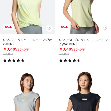
SALE
SALE
UAソフト タンク（トレーニング/W
UAクール プロ タンク（トレーニン
OMEN）
グ/WOMEN）
￥3,465
￥3,465
30%OFF
30%OFF
￥4,950
￥4,950