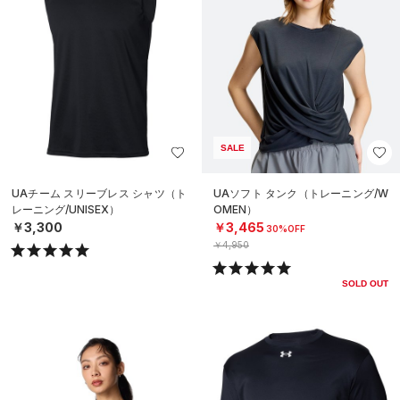
SALE
UAチーム スリーブレス シャツ（ト
UAソフト タンク（トレーニング/W
レーニング/UNISEX）
OMEN）
￥3,300
￥3,465
30%OFF
￥4,950
SOLD OUT