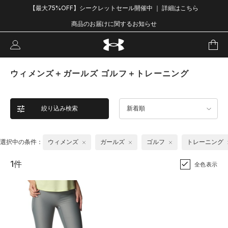
【最大75%OFF】シークレットセール開催中 ｜ 詳細はこちら
商品のお届けに関するお知らせ
ウィメンズ＋ガールズ ゴルフ＋トレーニング
絞り込み検索
新着順
選択中の条件：
ウィメンズ
ガールズ
ゴルフ
トレーニング
1件
全色表示