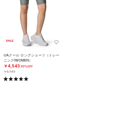
SALE
UAクール ロングショーツ（トレー
ニング/WOMEN）
￥4,543
30%OFF
￥6,490