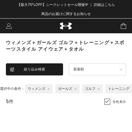
【最大75%OFF】シークレットセール開催中 ｜ 詳細はこちら
商品のお届けに関するお知らせ
ウィメンズ＋ガールズ ゴルフ＋トレーニング＋スポ
ーツスタイル アイウェア＋タオル
絞り込み検索
新着順
選択中の条件：
ウィメンズ
ガールズ
ゴルフ
トレーニング
5件
全色表示