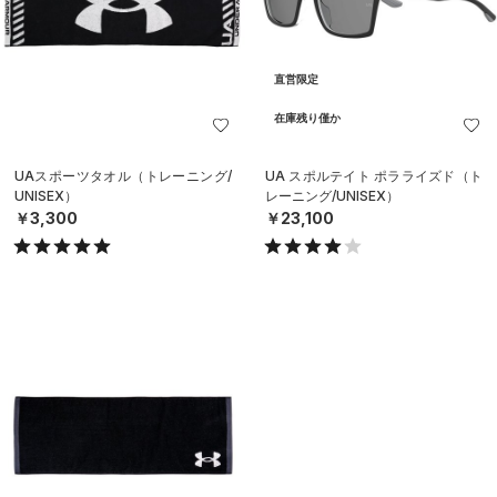
直営限定
在庫残り僅か
UAスポーツタオル（トレーニング/
UA スポルテイト ポラライズド（ト
UNISEX）
レーニング/UNISEX）
￥3,300
￥23,100