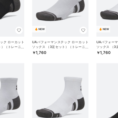
NEW
NEW
ック ローカット
UAパフォーマンステック ローカット
UAパフォー
ト）（トレーニン
ソックス （3足セット）（トレーニン
ソックス （
グ/UNISEX）
グ/UNISEX）
￥1,760
￥1,760