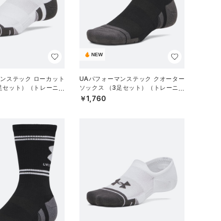
NEW
マンステック ローカット
UAパフォーマンステック クオーター
3足セット）（トレーニン
ソックス （3足セット）（トレーニン
グ/UNISEX）
￥1,760