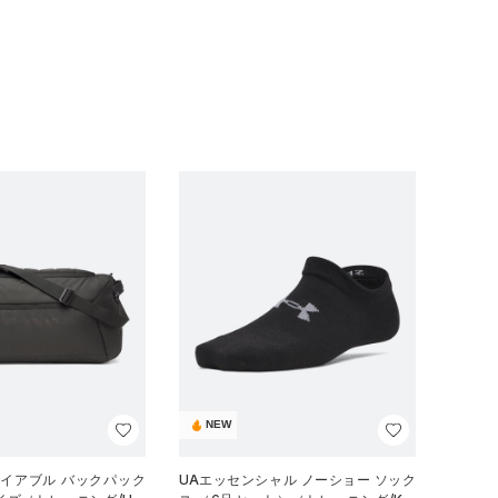
NEW
ナイアブル バックパック
UAエッセンシャル ノーショー ソック