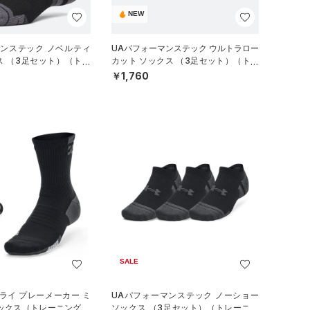
NEW
マンステック ノベルティ
UAパフォーマンステック ウルトラロー
ス （3足セット）（トレ
カット ソックス （3足セット）（トレ
EX）
ーニング/UNISEX）
￥1,760
SALE
ライ プレーメーカー ミ
UAパフォーマンステック ノーショー
ックス（トレーニング/U
ソックス （3足セット）（トレーニン