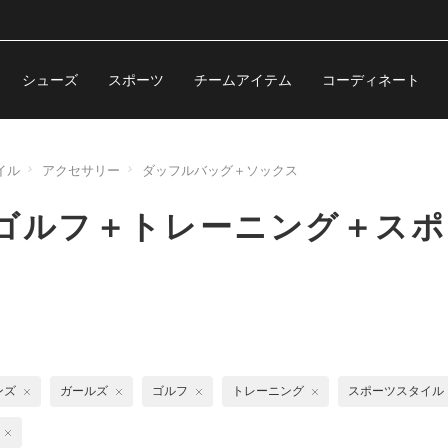
シューズ
スポーツ
チームアイテム
コーディネート
イル
アクセサリー
ダッフルバッグ＋ソックス
ゴルフ＋トレーニング＋スポ
ンズ
ガールズ
ゴルフ
トレーニング
スポーツスタイル