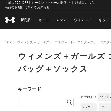
【最大75%OFF】シークレットセール開催中 ｜ 詳細はこちら
商品のお届けに関するお知らせ
新商品
セール
メンズ
ウィメンズ
キッズ
TOP
ウィメンズ＋ガールズ
ゴルフ＋トレーニング＋スポーツスタ
ウィメンズ＋ガールズ 
バッグ＋ソックス
キーワード
選択中の条件：
ウィメ
ブラック
ブルー