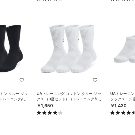
トン クルー ソッ
UAトレーニング コットン クルー ソッ
UAトレーニン
トレーニング/UN
クス （3足セット）（トレーニング/UN
ソックス （
ISEX）
グ/UNISEX）
￥1,650
￥1,430