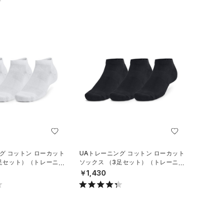
グ コットン ローカット
UAトレーニング コットン ローカット
3足セット）（トレーニン
ソックス （3足セット）（トレーニン
グ/UNISEX）
￥1,430