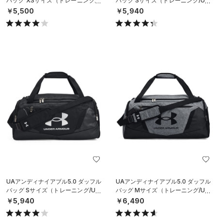
バッグ XSサイズ（トレーニング/U
バッグ Sサイズ（トレーニング/UNI
NISEX）
SEX）
￥5,500
￥5,940
UAアンディナイアブル5.0 ダッフル
UAアンディナイアブル5.0 ダッフル
バッグ Sサイズ（トレーニング/UNI
バッグ Mサイズ（トレーニング/UNI
SEX）
SEX）
￥5,940
￥6,490