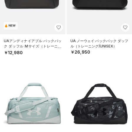
NEW
UAアンディナイアブル バックパッ
UA ノーウェイ バックパック ダッフ
ク ダッフル Mサイズ（トレーニン
ル（トレーニング/UNISEX）
グ/UNISEX）
￥26,950
￥12,980