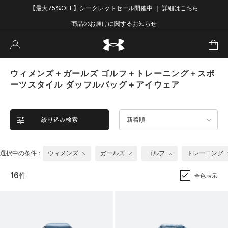
【最大75%OFF】シークレットセール開催中 ｜ 詳細はこちら
商品のお届けに関するお知らせ
ウィメンズ＋ガールズ ゴルフ＋トレーニング＋スポ
ーツスタイル ダッフルバッグ＋アイウェア
絞り込み検索
新着順
選択中の条件：
ウィメンズ
ガールズ
ゴルフ
トレーニング
16件
全色表示