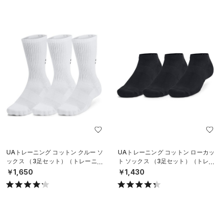
UAトレーニング コットン クルー ソ
UAトレーニング コットン ローカッ
ックス （3足セット）（トレーニン
ト ソックス （3足セット）（トレー
グ/UNISEX）
ニング/UNISEX）
￥1,650
￥1,430