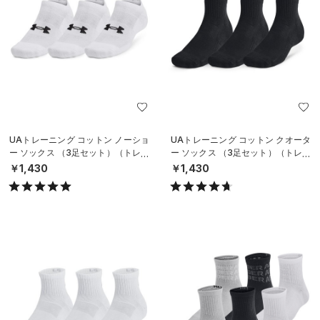
UAトレーニング コットン ノーショ
UAトレーニング コットン クオータ
ー ソックス （3足セット）（トレー
ー ソックス （3足セット）（トレー
ニング/UNISEX）
ニング/UNISEX）
￥1,430
￥1,430