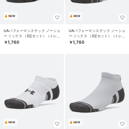
NEW
NEW
UAパフォーマンステック ノーショ
UAパフォーマンステック ノーショ
ー ソックス （3足セット）（トレー
ー ソックス （3足セット）（トレー
ニング/UNISEX）
ニング/UNISEX）
￥1,760
￥1,760
NEW
NEW