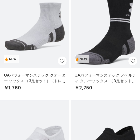
NEW
NEW
UAパフォーマンステック クオータ
UAパフォーマンステック ノベルテ
ー ソックス （3足セット）（トレー
ィ クルーソックス （3足セット）
ニング/UNISEX）
（トレーニング/UNISEX）
￥1,760
￥2,750