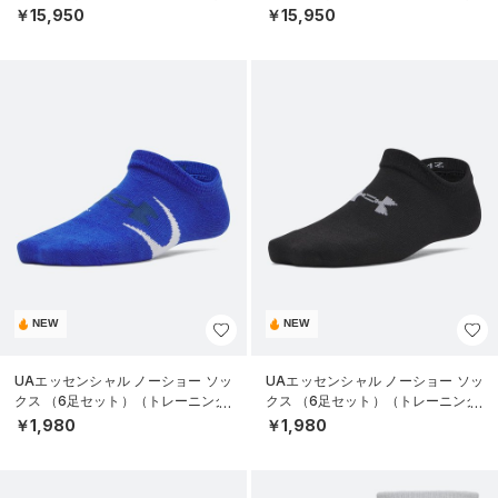
￥15,950
￥15,950
NEW
NEW
UAエッセンシャル ノーショー ソッ
UAエッセンシャル ノーショー ソッ
クス （6足セット）（トレーニング/
クス （6足セット）（トレーニング/
KIDS）
KIDS）
￥1,980
￥1,980