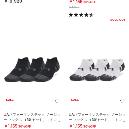
グ/UNISEX）
￥18,920
￥1,155
30%OFF
￥1,650
SOLD OUT
SALE
SALE
UAパフォーマンステック ノーショ
UAパフォーマンステック ノーショ
ー ソックス （3足セット）（トレー
ー ソックス （3足セット）（トレー
ニング/UNISEX）
ニング/UNISEX）
￥1,155
￥1,155
30%OFF
30%OFF