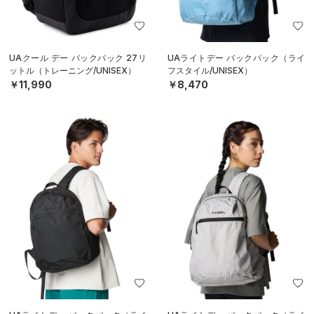
UAクール デー バックパック 27リ
UAライトデー バックパック（ライ
ットル（トレーニング/UNISEX）
フスタイル/UNISEX）
￥11,990
￥8,470