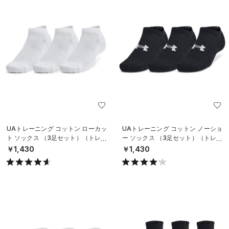
UAトレーニング コットン ローカッ
UAトレーニング コットン ノーショ
ト ソックス （3足セット）（トレー
ー ソックス （3足セット）（トレー
ニング/UNISEX）
ニング/UNISEX）
￥1,430
￥1,430