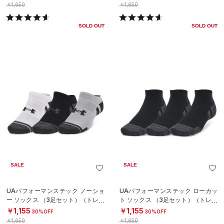
￥1,650
￥1,650
SOLD OUT
SOLD OUT
SALE
SALE
UAパフォーマンステック ノーショ
UAパフォーマンステック ローカッ
ー ソックス （3足セット）（トレー
ト ソックス （3足セット）（トレー
ニング/UNISEX）
ニング/UNISEX）
￥1,155
￥1,155
30%OFF
30%OFF
￥1,650
￥1,650