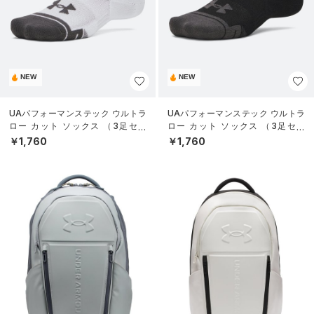
NEW
NEW
UAパフォーマンステック ウルトラ
UAパフォーマンステック ウルトラ
ロー カット ソックス （3足セッ
ロー カット ソックス （3足セッ
ト）（トレーニング/UNISEX）
ト）（トレーニング/UNISEX）
￥1,760
￥1,760