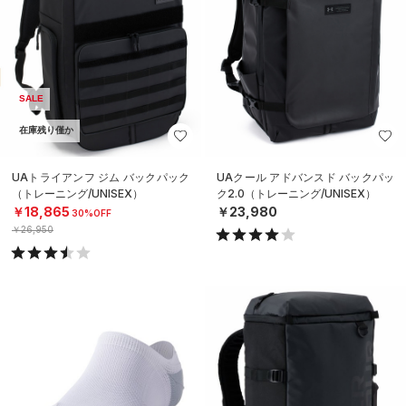
SALE
在庫残り僅か
UAトライアンフ ジム バックパック
UAクール アドバンスド バックパッ
（トレーニング/UNISEX）
ク2.0（トレーニング/UNISEX）
￥18,865
￥23,980
30%OFF
￥26,950