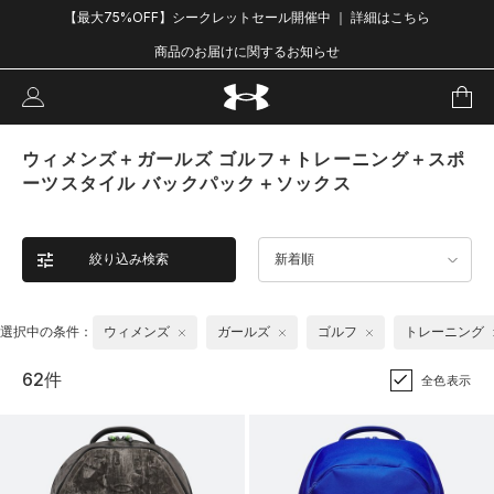
【最大75%OFF】シークレットセール開催中 ｜ 詳細はこちら
商品のお届けに関するお知らせ
ウィメンズ＋ガールズ ゴルフ＋トレーニング＋スポ
ーツスタイル バックパック＋ソックス
絞り込み検索
新着順
選択中の条件：
ウィメンズ
ガールズ
ゴルフ
トレーニング
62件
全色表示