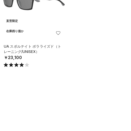
直営限定
在庫残り僅か
UA スポルテイト ポラライズド（ト
レーニング/UNISEX）
￥23,100