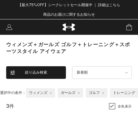
【最大75%OFF】シークレットセール開催中 ｜ 詳細はこちら
商品のお届けに関するお知らせ
ウィメンズ＋ガールズ ゴルフ＋トレーニング＋スポ
ーツスタイル アイウェア
絞り込み検索
新着順
選択中の条件：
ウィメンズ
ガールズ
ゴルフ
トレーニング
3件
全色表示