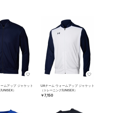
ォームアップ ジャケット
UAチーム ウォームアップ ジャケット
UNISEX）
（トレーニング/UNISEX）
￥7,150