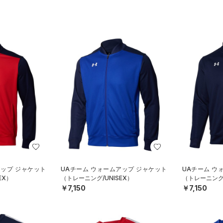
アップ ジャケット
UAチーム ウォームアップ ジャケット
UAチーム ウ
EX）
（トレーニング/UNISEX）
（トレーニング/
￥7,150
￥7,150