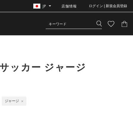
JP
店舗情報
ログイン | 新規会員登録
サッカー ジャージ
ジャージ