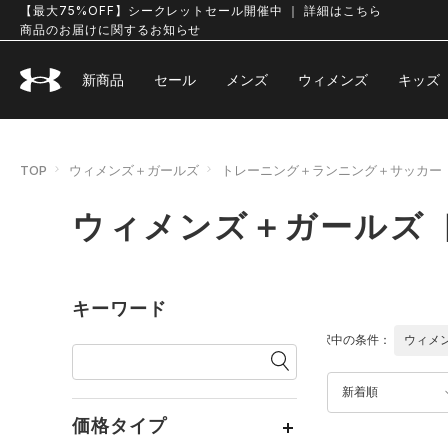
【最大75%OFF】シークレットセール開催中 ｜ 詳細はこちら
商品のお届けに関するお知らせ
新商品
セール
メンズ
ウィメンズ
キッズ
TOP
ウィメンズ＋ガールズ
トレーニング＋ランニング＋サッカー
ウィメンズ＋ガールズ 
キーワード
選択中の条件：
ウィメ
新着順
価格タイプ