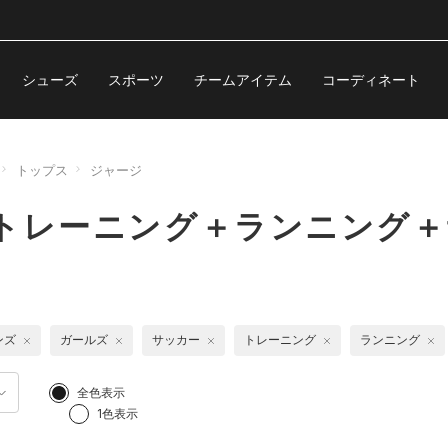
シューズ
スポーツ
チームアイテム
コーディネート
トップス
ジャージ
トレーニング＋ランニング＋
ンズ
ガールズ
サッカー
トレーニング
ランニング
全色表示
1色表示