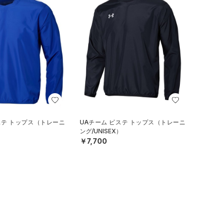
ステ トップス（トレーニ
UAチーム ピステ トップス（トレーニ
）
ング/UNISEX）
￥7,700