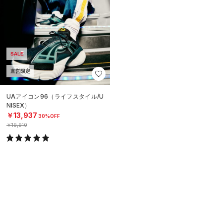
SALE
直営限定
UAアイコン96（ライフスタイル/U
NISEX）
￥13,937
30%OFF
￥19,910