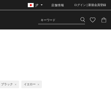
JP
店舗情報
ログイン | 新規会員登録
ブラック
イエロー