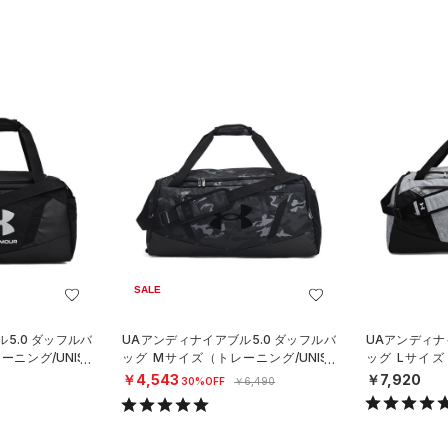
SALE
5.0 ダッフルバ
UAアンディナイアブル5.0 ダッフルバ
UAアンディナ
ーニング/UNISE
ッグ Mサイズ（トレーニング/UNISE
ッグ Lサイズ
X）
X）
￥4,543
￥7,920
30%OFF
￥6,490