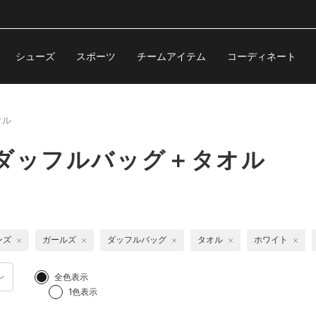
シューズ
スポーツ
チームアイテム
コーディネート
オル
 ダッフルバッグ＋タオル
ンズ
ガールズ
ダッフルバッグ
タオル
ホワイト
全色表示
1色表示