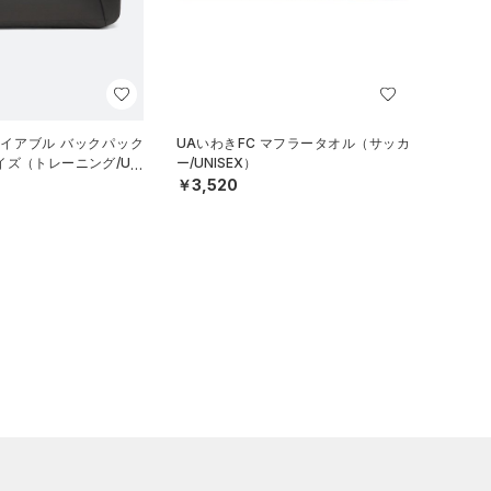
ナイアブル バックパック
UAいわきFC マフラータオル（サッカ
イズ（トレーニング/UNI
ー/UNISEX）
￥3,520