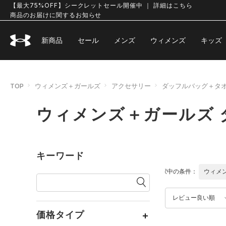
【最大75%OFF】シークレットセール開催中 ｜ 詳細はこちら
商品のお届けに関するお知らせ
新商品
セール
メンズ
ウィメンズ
キッズ
TOP
ウィメンズ＋ガールズ
アクセサリー
ダッフルバッグ＋タ
ウィメンズ＋ガールズ
キーワード
選択中の条件：
ウィメ
レビュー良い順
価格タイプ