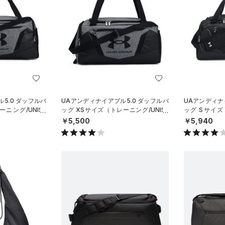
5.0 ダッフルバ
UAアンディナイアブル5.0 ダッフルバ
UAアンディナ
ニング/UNISE
ッグ XSサイズ（トレーニング/UNISE
ッグ Sサイズ
X）
X）
￥5,500
￥5,940