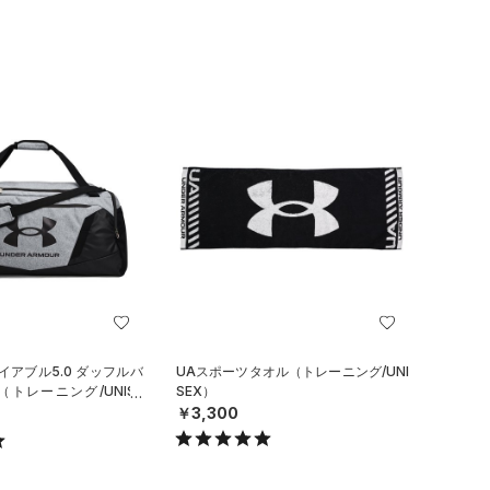
イアブル5.0 ダッフルバ
UAスポーツタオル（トレーニング/UNI
（トレーニング/UNISE
SEX）
￥3,300