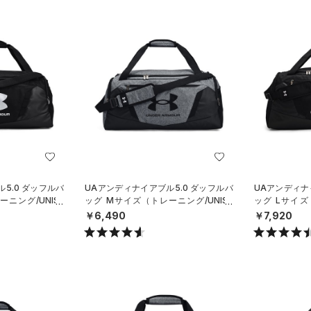
5.0 ダッフルバ
UAアンディナイアブル5.0 ダッフルバ
UAアンディナ
ニング/UNISE
ッグ Mサイズ（トレーニング/UNISE
ッグ Lサイズ
X）
X）
￥6,490
￥7,920