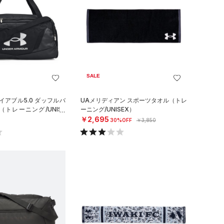
SALE
イアブル5.0 ダッフルバ
UAメリディアン スポーツタオル（トレ
（トレーニング/UNISE
ーニング/UNISEX）
￥2,695
30%OFF
￥3,850