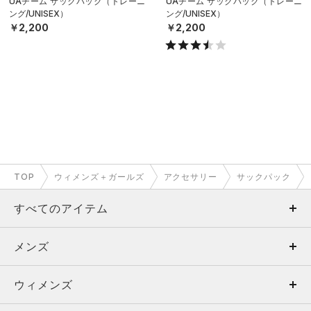
UAチーム サックパック（トレーニ
UAチーム サックパック（トレーニ
ング/UNISEX）
ング/UNISEX）
￥2,200
￥2,200
TOP
ウィメンズ＋ガールズ
アクセサリー
サックパック
すべてのアイテム
メンズ
メンズ
ウィメンズ
トップス
ウィメンズ