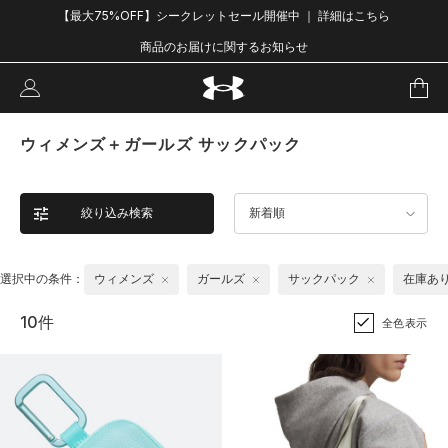
【最大75%OFF】シークレットセール開催中 ｜ 詳細はこちら
商品のお届けに関するお知らせ
ウィメンズ＋ガールズ サックパック
絞り込み検索
新着順
選択中の条件：
ウィメンズ
ガールズ
サックパック
在庫あ
10件
全色表示