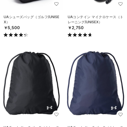
UAシューズバッグ（ゴルフ/UNISE
UAコンテイン マイクロケース（ト
X）
レーニング/UNISEX）
￥5,500
￥2,750