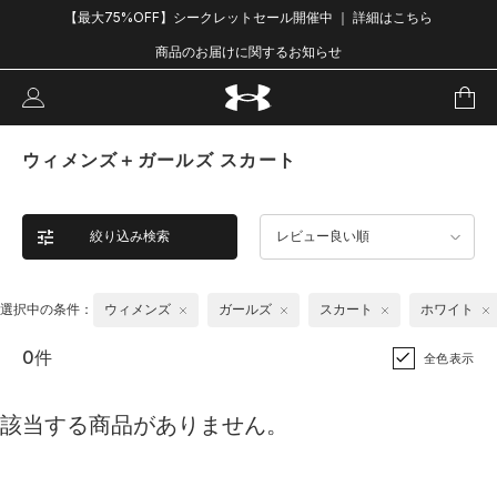
【最大75%OFF】シークレットセール開催中 ｜ 詳細はこちら
商品のお届けに関するお知らせ
ウィメンズ＋ガールズ スカート
絞り込み検索
レビュー良い順
選択中の条件：
ウィメンズ
ガールズ
スカート
ホワイト
0件
全色表示
該当する商品がありません。