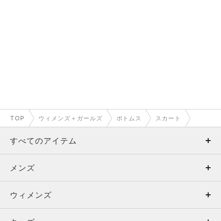
TOP
ウィメンズ＋ガールズ
ボトムス
スカート
すべてのアイテム
メンズ
メンズ
ウィメンズ
トップス
ウィメンズ