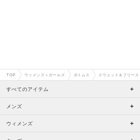
TOP
ウィメンズ＋ガールズ
ボトムス
スウェット＆フリース
すべてのアイテム
メンズ
メンズ
ウィメンズ
トップス
ウィメンズ