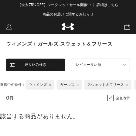
【最大75%OFF】シークレットセール開催中 ｜ 詳細はこちら
商品のお届けに関するお知らせ
ウィメンズ＋ガールズ スウェット＆フリース
絞り込み検索
レビュー良い順
選択中の条件：
ウィメンズ
ガールズ
スウェット＆フリース
0件
全色表示
該当する商品がありません。