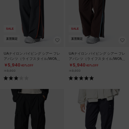
SALE
SALE
直営限定
直営限定
UAナイロン パイピング シアー フレ
UAナイロン パイピング シアー フレ
アパンツ（ライフスタイル/WOME
アパンツ（ライフスタイル/WOME
N）
N）
￥5,940
￥5,940
40%OFF
40%OFF
￥9,900
￥9,900