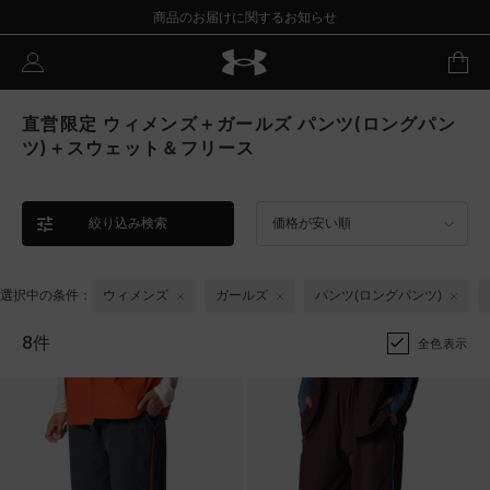
商品のお届けに関するお知らせ
直営限定 ウィメンズ＋ガールズ パンツ(ロングパン
ツ)＋スウェット＆フリース
絞り込み検索
価格が安い順
選択中の条件：
ウィメンズ
ガールズ
パンツ(ロングパンツ)
8件
全色表示