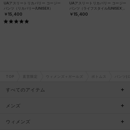
UAアスリートリカバリー コージー
UAアスリートリカバリー コージー
パンツ（リカバリー/UNISEX）
パンツ（ライフスタイル/UNISEX）
￥15,400
￥15,400
TOP
直営限定
ウィメンズ＋ガールズ
ボトムス
パンツ(
すべてのアイテム
メンズ
メンズ
ウィメンズ
トップス
ウィメンズ