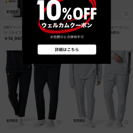
NEW
NEW
直営限定
直営限定
UAアーバンオーディー カーゴパン
UAアーバンオーディー カーゴパン
ツ（ライフスタイル/WOMEN）
ツ（ライフスタイル/WOMEN）
￥14,960
￥14,960
直営限定
直営限定