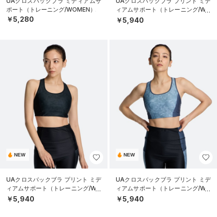
UAクロスバックブラ ミディアムサ
UAクロスバックブラ プリント ミデ
ポート（トレーニング/WOMEN）
ィアムサポート（トレーニング/WO
MEN）
￥5,280
￥5,940
NEW
NEW
UAクロスバックブラ プリント ミデ
UAクロスバックブラ プリント ミデ
ィアムサポート（トレーニング/WO
ィアムサポート（トレーニング/WO
MEN）
MEN）
￥5,940
￥5,940