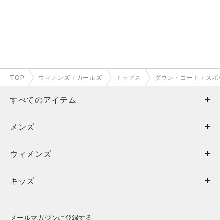
TOP
ウィメンズ＋ガールズ
トップス
ダウン・コート＋スポ
すべてのアイテム
メンズ
メンズ
ウィメンズ
トップス
ウィメンズ
キッズ
トップス
ボトムス
キッズ
トップス
ボトムス
シューズ
シューズ
メールマガジンに登録する