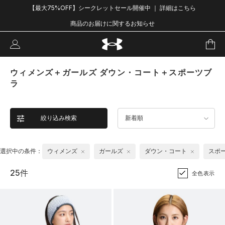
【最大75%OFF】シークレットセール開催中 ｜ 詳細はこちら
商品のお届けに関するお知らせ
ウィメンズ＋ガールズ ダウン・コート＋スポーツブ
ラ
絞り込み検索
新着順
選択中の条件：
ウィメンズ
ガールズ
ダウン・コート
スポ
25件
全色表示