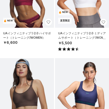
NEW
NEW
直営限定
UAインフィニティブラ2.0 ハイサポ
UAインフィニティブラ2.0 ミディア
ート（トレーニング/WOMEN）
ムサポート（トレーニング/WOME
N）
￥6,600
￥5,500