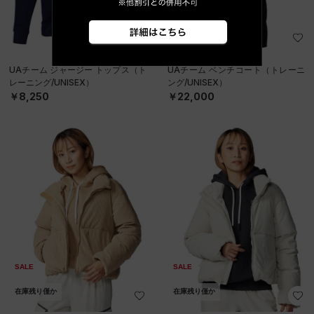
在庫残り僅か
UAチーム ジャージー トップス（ト
UAチーム ベンチコート（トレーニ
レーニング/UNISEX）
ング/UNISEX）
￥8,250
￥22,000
SALE
SALE
在庫残り僅か
在庫残り僅か