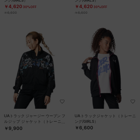
ング/GIRLS）
ング/GIRLS）
￥4,620
￥4,620
30%OFF
30%OFF
￥6,600
￥6,600
UAトラック ジャージー ウーブン フ
UAトラックジャケット（トレーニ
ルジップ ジャケット（トレーニン
ング/GIRLS）
グ/WOMEN）
￥6,600
￥9,900