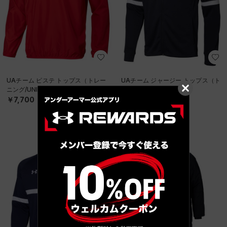
UAチーム ピステ トップス（トレー
UAチーム ジャージー トップス（ト
ニング/UNISEX）
レーニング/UNISEX）
￥7,700
￥8,250