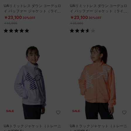
UAリミットレス ダウン コーデュロ
UAリミットレス ダウン コーデュロ
イ パッファー ジャケット（ライフ
イ パッファー ジャケット（ライフ
スタイル/WOMEN）
スタイル/WOMEN）
￥23,100
￥23,100
30%OFF
30%OFF
￥33,000
￥33,000
SALE
SALE
UAトラックジャケット（トレーニ
UAトラックジャケット（トレーニ