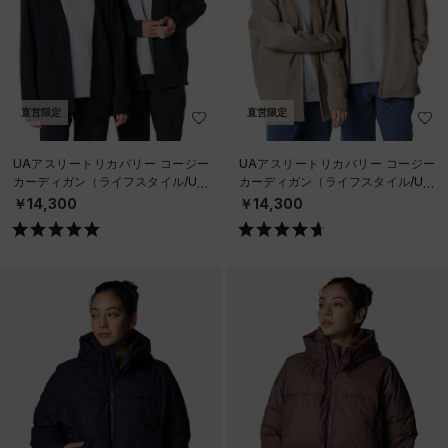
直営限定
直営限定
UAアスリートリカバリー コージー
UAアスリートリカバリー コージー
カーディガン（ライフスタイル/UNI
カーディガン（ライフスタイル/UNI
SEX）
SEX）
￥14,300
￥14,300