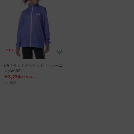
SALE
UAトラックジャケット（トレーニ
ング/KIDS）
￥3,234
30%OFF
￥4,620