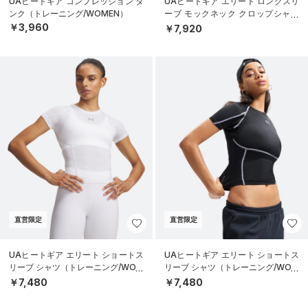
UAヒートギア コンプレッション タ
UAヒートギア エリート ロングスリ
ンク（トレーニング/WOMEN）
ーブ モックネック クロップシャツ
（トレーニング/WOMEN）
￥3,960
￥7,920
直営限定
直営限定
UAヒートギア エリート ショートス
UAヒートギア エリート ショートス
リーブ シャツ（トレーニング/WOM
リーブ シャツ（トレーニング/WOM
EN）
EN）
￥7,480
￥7,480