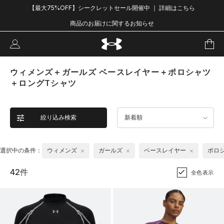
【最大75%OFF】シークレットセール開催中 ｜ 詳細はこちら
商品のお届けに関するお知らせ
ウィメンズ＋ガールズ ベースレイヤー＋ポロシャツ
＋ロングTシャツ
絞り込み検索
新着順
選択中の条件：
ウィメンズ
ガールズ
ベースレイヤー
ポロ
42件
全色表示