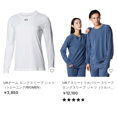
UAチーム ロングスリーブ シャツ
UAアスリートリカバリー スリープ
（トレーニング/WOMEN）
ロングスリーブ シャツ（リカバリ
ー/UNISEX）
￥3,850
￥12,100