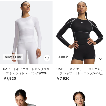
公式サイト限定
直営限定
UAヒートギア エリート ロングスリ
UAヒートギア エリート ロングスリ
ーブ シャツ（トレーニング/WOME
ーブ シャツ（トレーニング/WOME
N）
N）
￥7,920
￥7,920