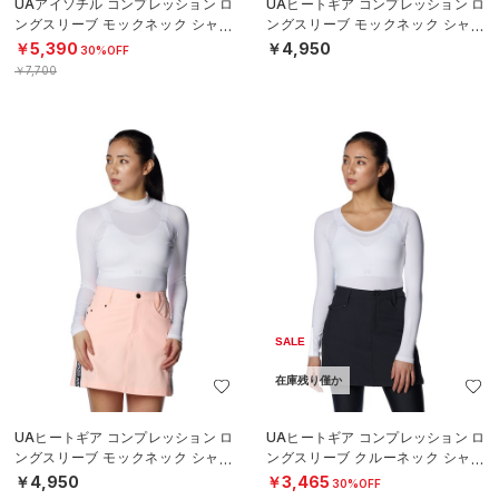
UAアイソチル コンプレッション ロ
UAヒートギア コンプレッション ロ
ングスリーブ モックネック シャツ
ングスリーブ モックネック シャツ
（ゴルフ/WOMEN）
（ゴルフ/WOMEN）
￥5,390
￥4,950
30%OFF
￥7,700
SALE
在庫残り僅か
UAヒートギア コンプレッション ロ
UAヒートギア コンプレッション ロ
ングスリーブ モックネック シャツ
ングスリーブ クルーネック シャツ
（ゴルフ/WOMEN）
（ゴルフ/WOMEN）
￥4,950
￥3,465
30%OFF