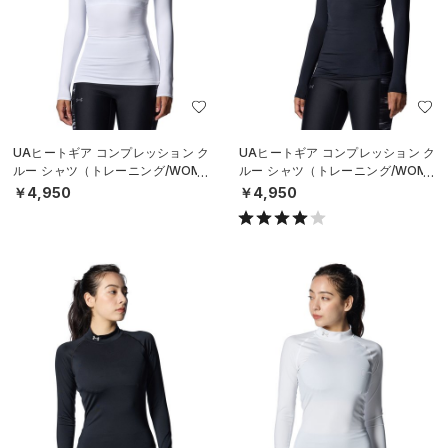
UAヒートギア コンプレッション ク
UAヒートギア コンプレッション ク
ルー シャツ（トレーニング/WOME
ルー シャツ（トレーニング/WOME
N）
N）
￥4,950
￥4,950