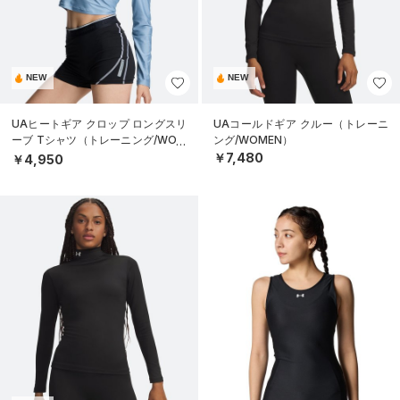
NEW
NEW
UAヒートギア クロップ ロングスリ
UAコールドギア クルー（トレーニ
ーブ Tシャツ（トレーニング/WOM
ング/WOMEN）
EN）
￥7,480
￥4,950