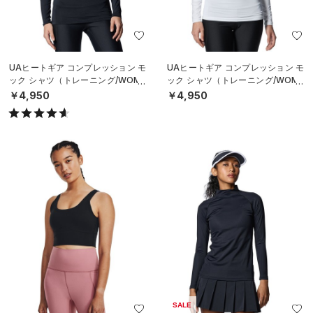
UAヒートギア コンプレッション モ
UAヒートギア コンプレッション モ
ック シャツ（トレーニング/WOME
ック シャツ（トレーニング/WOME
N）
N）
￥4,950
￥4,950
SALE