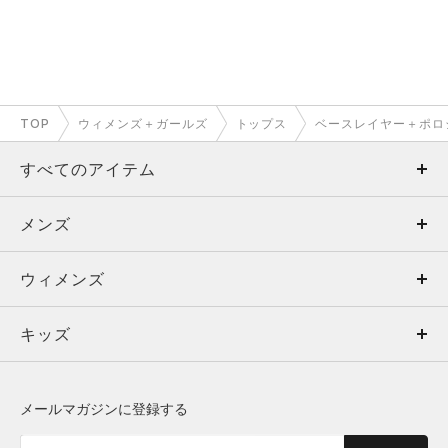
TOP
ウィメンズ＋ガールズ
トップス
ベースレイヤー＋ポロ
すべてのアイテム
メンズ
メンズ
ウィメンズ
トップス
ウィメンズ
キッズ
トップス
ボトムス
キッズ
トップス
ボトムス
シューズ
シューズ
メールマガジンに登録する
ボトムス
シューズ
アクセサリー