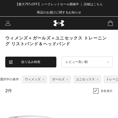
【最大75%OFF】シークレットセール開催中 ｜ 詳細はこちら
商品のお届けに関するお知らせ
ウィメンズ＋ガールズ＋ユニセックス トレーニン
グ リストバンド＆ヘッドバンド
絞り込み検索
レビュー良い順
選択中の条件：
ウィメンズ
ガールズ
ユニセックス
トレー
2件
全色表示