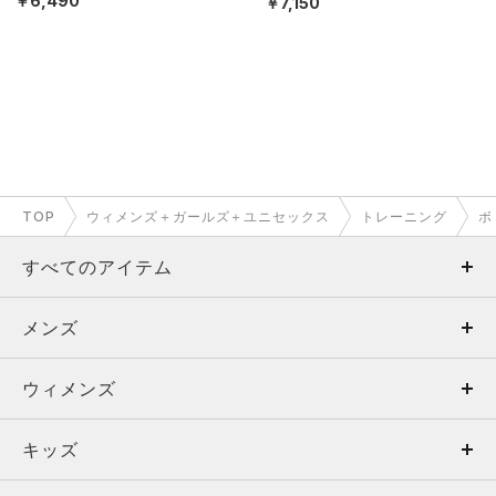
￥6,490
￥7,150
TOP
ウィメンズ＋ガールズ＋ユニセックス
トレーニング
ボ
すべてのアイテム
メンズ
メンズ
ウィメンズ
トップス
ウィメンズ
キッズ
トップス
ボトムス
キッズ