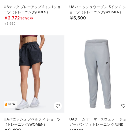
UAテック プレーアップ 2イン1 ショ
UAバニッシュウーブン 5インチ シ
ーツ（トレーニング/GIRLS）
ョーツ（トレーニング/WOMEN）
￥2,772
￥5,500
30%OFF
￥3,960
NEW
UAバニッシュ ノベルティ ショーツ
UAチーム アーマースウェット ジョ
（トレーニング/WOMEN）
ガーパンツ（トレーニング/UNISE
X）