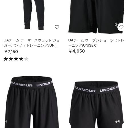
UAチーム アーマースウェット ジョ
UAチーム ウーブンショーツ（トレ
ガーパンツ（トレーニング/UNISE
ーニング/UNISEX）
X）
￥4,950
￥7,150