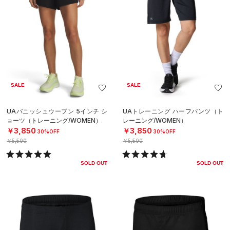
SALE
SALE
UAバニッシュウーブン 5インチ シ
UAトレーニング ハーフパンツ（ト
ョーツ（トレーニング/WOMEN）
レーニング/WOMEN）
￥3,850
￥3,850
30%OFF
30%OFF
￥5,500
￥5,500
SOLD OUT
SOLD OUT