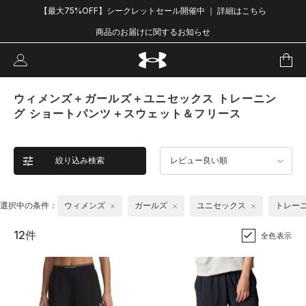
【最大75%OFF】シークレットセール開催中 ｜ 詳細はこちら
商品のお届けに関するお知らせ
ウィメンズ＋ガールズ＋ユニセックス トレーニン
グ ショートパンツ＋スウェット＆フリース
絞り込み検索
レビュー良い順
選択中の条件：
ウィメンズ
ガールズ
ユニセックス
トレー
12件
全色表示