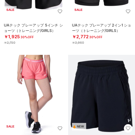
SALE
SALE
UAテック プレーアップ 5インチ シ
UAテック プレーアップ 2イン1 ショ
ョーツ（トレーニング/GIRLS）
ーツ（トレーニング/GIRLS）
￥1,925
￥2,772
30%OFF
30%OFF
￥2,750
￥3,960
SALE
NEW