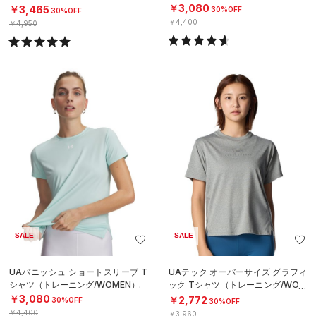
N）
￥3,080
￥3,465
30%OFF
30%OFF
￥4,400
￥4,950
SALE
SALE
UAバニッシュ ショートスリーブ T
UAテック オーバーサイズ グラフィ
シャツ（トレーニング/WOMEN）
ック Tシャツ（トレーニング/WOM
EN）
￥3,080
￥2,772
30%OFF
30%OFF
￥4,400
￥3,960