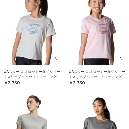
UAスター ロゴ ロッカータグ ショー
UAスター ロゴ ロッカータグ ショー
トスリーブ シャツ（トレーニング/G
トスリーブ シャツ（トレーニング/G
IRLS）
IRLS）
￥2,750
￥2,750