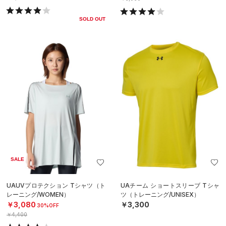
SOLD OUT
SALE
UAUVプロテクション Tシャツ（ト
UAチーム ショートスリーブ Tシャ
レーニング/WOMEN）
ツ（トレーニング/UNISEX）
￥3,080
￥3,300
30%OFF
￥4,400