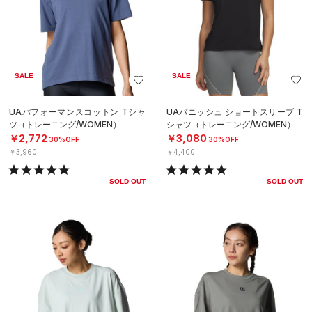
SALE
SALE
UAパフォーマンスコットン Tシャ
UAバニッシュ ショートスリーブ T
ツ（トレーニング/WOMEN）
シャツ（トレーニング/WOMEN）
￥2,772
￥3,080
30%OFF
30%OFF
￥3,960
￥4,400
SOLD OUT
SOLD OUT