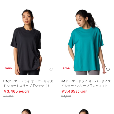
SALE
SALE
UAアーマードライ オーバーサイズ
UAアーマードライ オーバーサイズ
ド ショートスリーブ Tシャツ（トレ
ド ショートスリーブ Tシャツ（トレ
ーニング/WOMEN）
ーニング/WOMEN）
￥3,465
￥3,465
30%OFF
30%OFF
￥4,950
￥4,950