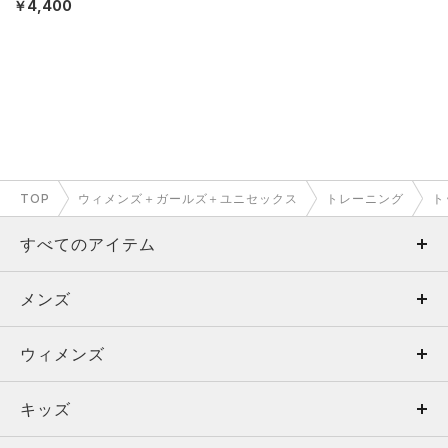
MEN）
￥4,400
TOP
ウィメンズ＋ガールズ＋ユニセックス
トレーニング
ト
すべてのアイテム
メンズ
メンズ
ウィメンズ
トップス
ウィメンズ
キッズ
トップス
ボトムス
キッズ