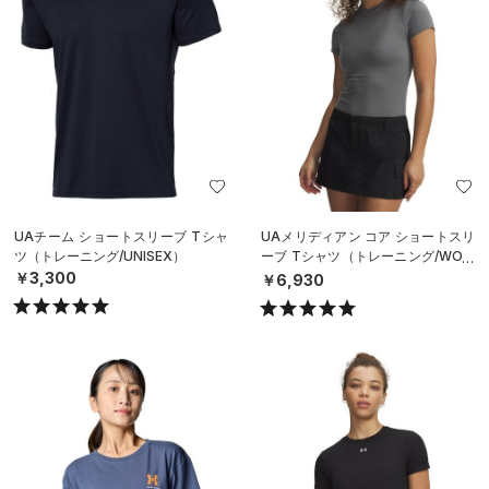
UAチーム ショートスリーブ Tシャ
UAメリディアン コア ショートスリ
ツ（トレーニング/UNISEX）
ーブ Tシャツ（トレーニング/WOM
EN）
￥3,300
￥6,930