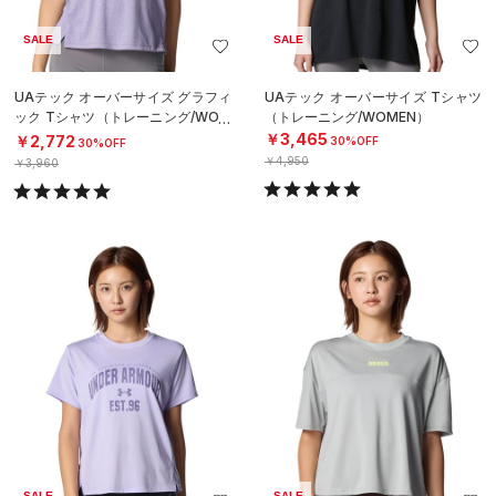
SALE
SALE
UAテック オーバーサイズ グラフィ
UAテック オーバーサイズ Tシャツ
ック Tシャツ（トレーニング/WOM
（トレーニング/WOMEN）
EN）
￥3,465
￥2,772
30%OFF
30%OFF
￥4,950
￥3,960
SALE
SALE