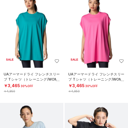
SALE
SALE
UAアーマードライ フレンチスリー
UAアーマードライ フレンチスリー
ブ Tシャツ（トレーニング/WOME
ブ Tシャツ（トレーニング/WOME
N）
N）
￥3,465
￥3,465
30%OFF
30%OFF
￥4,950
￥4,950