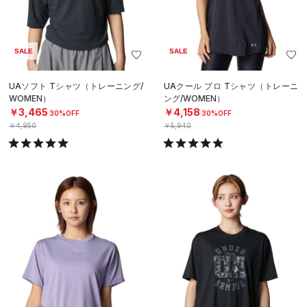
SALE
SALE
UAソフト Tシャツ（トレーニング/
UAクール プロ Tシャツ（トレーニ
WOMEN）
ング/WOMEN）
￥3,465
￥4,158
30%OFF
30%OFF
￥4,950
￥5,940