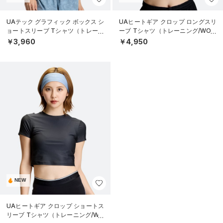
UAテック グラフィック ボックス シ
UAヒートギア クロップ ロングスリ
ョートスリーブ Tシャツ（トレーニ
ーブ Tシャツ（トレーニング/WOM
ング/WOMEN）
EN）
￥3,960
￥4,950
NEW
UAヒートギア クロップ ショートス
リーブ Tシャツ（トレーニング/WO