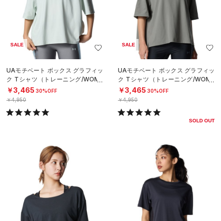
SALE
SALE
UAモチベート ボックス グラフィッ
UAモチベート ボックス グラフィッ
ク Tシャツ（トレーニング/WOME
ク Tシャツ（トレーニング/WOME
N）
N）
￥3,465
￥3,465
30%OFF
30%OFF
￥4,950
￥4,950
SOLD OUT