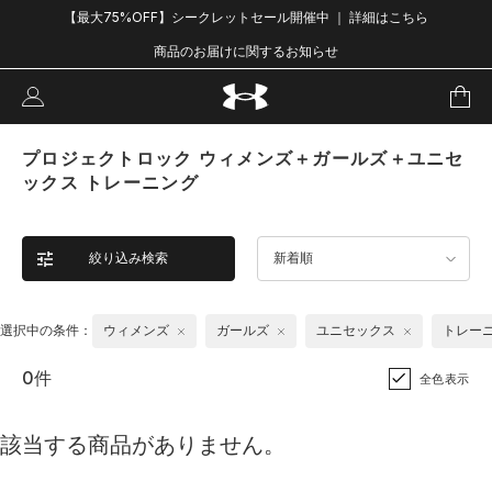
【最大75%OFF】シークレットセール開催中 ｜ 詳細はこちら
商品のお届けに関するお知らせ
プロジェクトロック ウィメンズ＋ガールズ＋ユニセ
ックス トレーニング
絞り込み検索
新着順
選択中の条件：
ウィメンズ
ガールズ
ユニセックス
トレー
0件
全色表示
該当する商品がありません。