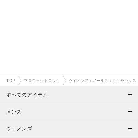
TOP
プロジェクトロック
ウィメンズ＋ガールズ＋ユニセックス
すべてのアイテム
メンズ
メンズ
ウィメンズ
トップス
ウィメンズ