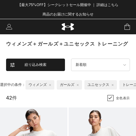
【最大75%OFF】シークレットセール開催中 ｜ 詳細はこちら
商品のお届けに関するお知らせ
ウィメンズ＋ガールズ＋ユニセックス トレーニング
絞り込み検索
新着順
選択中の条件：
ウィメンズ
ガールズ
ユニセックス
トレー
42件
全色表示