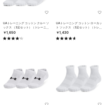
UAトレーニング コットン クルー ソ
UAトレーニング コットン ローカッ
ックス （3足セット）（トレーニン
ト ソックス （3足セット）（トレー
グ/UNISEX）
ニング/UNISEX）
￥1,650
￥1,430