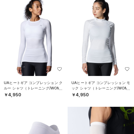
UAヒートギア コンプレッション ク
UAヒートギア コンプレッション モ
ルー シャツ（トレーニング/WOME
ック シャツ（トレーニング/WOME
N）
N）
￥4,950
￥4,950