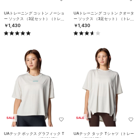
UAトレーニング コットン ノーショ
UAトレーニング コットン クオータ
ー ソックス （3足セット）（トレー
ー ソックス （3足セット）（トレー
ニング/UNISEX）
ニング/UNISEX）
￥1,430
￥1,430
SALE
SALE
UAテック ボックス グラフィック T
UAテック タック Tシャツ（トレー