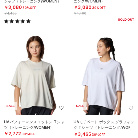
シャツ（トレーニング/WOMEN）
ニング/WOMEN）
￥3,080
￥3,080
30%OFF
30%OFF
￥4,400
￥4,400
SOLD OUT
SALE
SALE
UAパフォーマンスコットン Tシャ
UAモチベート ボックス グラフィッ
ツ（トレーニング/WOMEN）
ク Tシャツ（トレーニング/WOME
N）
￥2,772
￥3,465
30%OFF
30%OFF