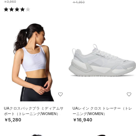
￥3,960
￥4,950
UAクロスバックブラ ミディアムサ
UAレイン クロス トレーナー（トレ
ポート（トレーニング/WOMEN）
ーニング/WOMEN）
￥5,280
￥16,940