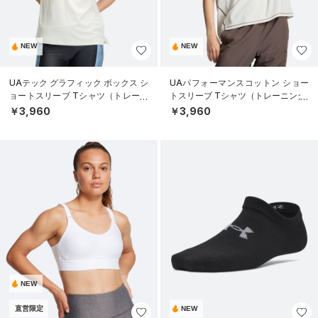
NEW
NEW
UAテック グラフィック ボックス シ
UAパフォーマンスコットン ショー
ョートスリーブ Tシャツ（トレーニ
トスリーブ Tシャツ（トレーニング/
ング/WOMEN）
WOMEN）
￥3,960
￥3,960
NEW
直営限定
NEW