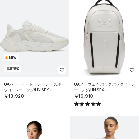
NEW
直営限定
UAハートビート トレーナー スポー
UAノーウェイ バックパック（トレ
ツ（トレーニング/UNISEX）
ーニング/UNISEX）
￥18,920
￥19,910