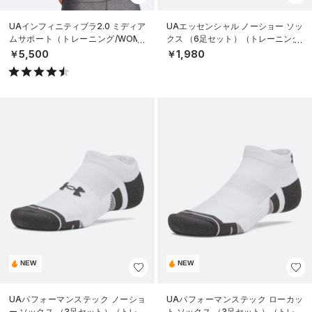
UAインフィニティブラ2.0 ミディア
UAエッセンシャル ノーショー ソッ
ムサポート（トレーニング/WOME
クス （6足セット）（トレーニング/
N）
KIDS）
￥5,500
￥1,980
NEW
NEW
UAパフォーマンステック ノーショ
UAパフォーマンステック ローカッ
ー ソックス （3足セット）（トレー
ト ソックス （3足セット）（トレー