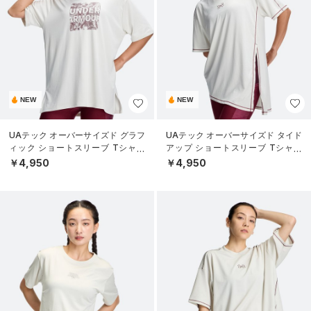
NEW
NEW
UAテック オーバーサイズド グラフ
UAテック オーバーサイズド タイド
ィック ショートスリーブ Tシャツ
アップ ショートスリーブ Tシャツ
（トレーニング/WOMEN）
（トレーニング/WOMEN）
￥4,950
￥4,950