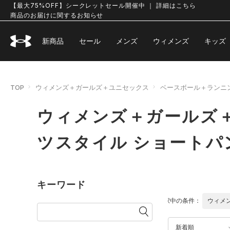
【最大75%OFF】シークレットセール開催中 ｜ 詳細はこちら
商品のお届けに関するお知らせ
新商品
セール
メンズ
ウィメンズ
キッズ
TOP
ウィメンズ＋ガールズ＋ユニセックス
ベースボール＋ランニ
ウィメンズ＋ガールズ
ツスタイル ショートパ
キーワード
選択中の条件：
ウィメ
新着順