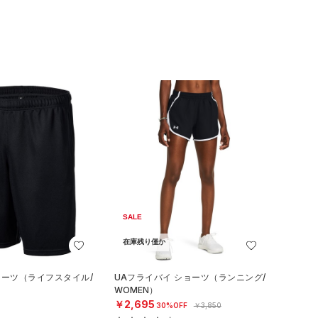
SALE
在庫残り僅か
ョーツ（ライフスタイル/
UAフライバイ ショーツ（ランニング/
WOMEN）
￥2,695
30%OFF
￥3,850