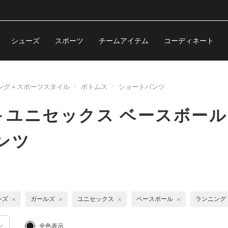
シューズ
スポーツ
チームアイテム
コーディネート
ング＋スポーツスタイル
ボトムス
ショートパンツ
＋ユニセックス ベースボー
ンツ
ンズ
ガールズ
ユニセックス
ベースボール
ランニング
全色表示