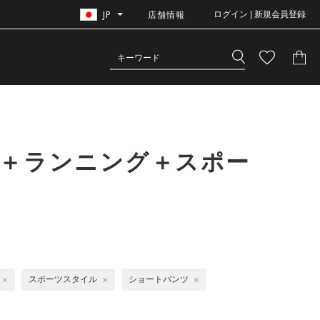
JP
店舗情報
ログイン | 新規会員登録
ル＋ランニング＋スポー
スポーツスタイル
ショートパンツ