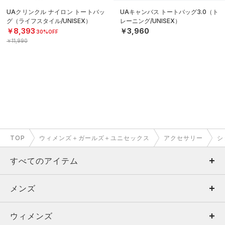
UAクリンクル ナイロン トートバッ
UAキャンバス トートバッグ3.0（ト
グ（ライフスタイル/UNISEX）
レーニング/UNISEX）
￥8,393
￥3,960
30%OFF
￥11,990
TOP
ウィメンズ＋ガールズ＋ユニセックス
アクセサリー
シ
すべてのアイテム
メンズ
メンズ
ウィメンズ
トップス
ウィメンズ