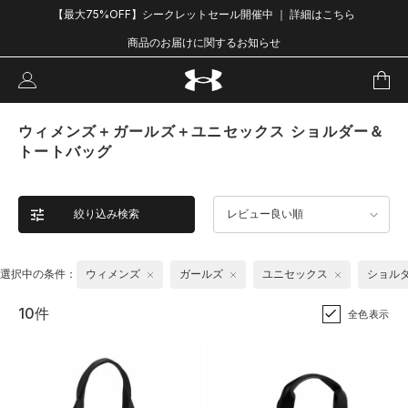
【最大75%OFF】シークレットセール開催中 ｜ 詳細はこちら
商品のお届けに関するお知らせ
ウィメンズ＋ガールズ＋ユニセックス ショルダー＆
トートバッグ
絞り込み検索
レビュー良い順
選択中の条件：
ウィメンズ
ガールズ
ユニセックス
ショル
10件
全色表示