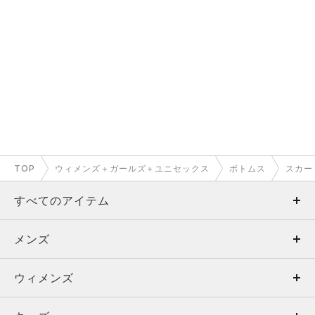
TOP
ウィメンズ＋ガールズ＋ユニセックス
ボトムス
スカー
すべてのアイテム
メンズ
メンズ
ウィメンズ
トップス
ウィメンズ