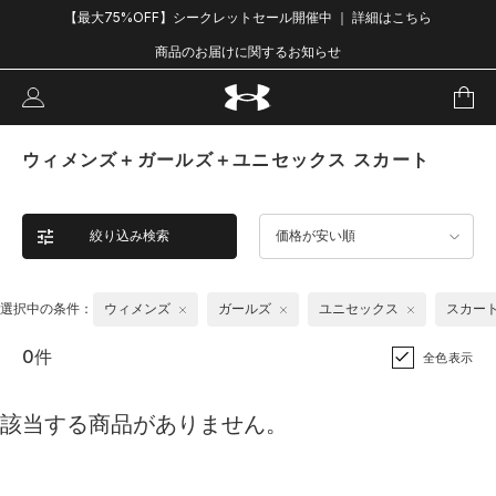
【最大75%OFF】シークレットセール開催中 ｜ 詳細はこちら
商品のお届けに関するお知らせ
ウィメンズ＋ガールズ＋ユニセックス スカート
絞り込み検索
価格が安い順
選択中の条件：
ウィメンズ
ガールズ
ユニセックス
スカー
0件
全色表示
該当する商品がありません。