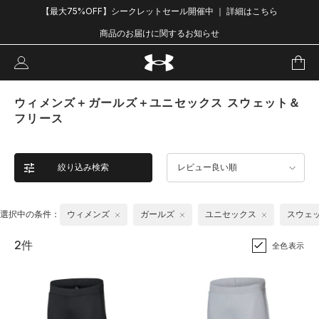
【最大75%OFF】シークレットセール開催中 ｜ 詳細はこちら
商品のお届けに関するお知らせ
ウィメンズ＋ガールズ＋ユニセックス スウェット＆
フリース
絞り込み検索
レビュー良い順
選択中の条件：
ウィメンズ
ガールズ
ユニセックス
スウェ
2件
全色表示