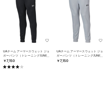
UAチーム アーマースウェット ジョ
UAチーム アーマースウェット ジョ
ガーパンツ（トレーニング/UNISE
ガーパンツ（トレーニング/UNISE
X）
X）
￥7,150
￥7,150