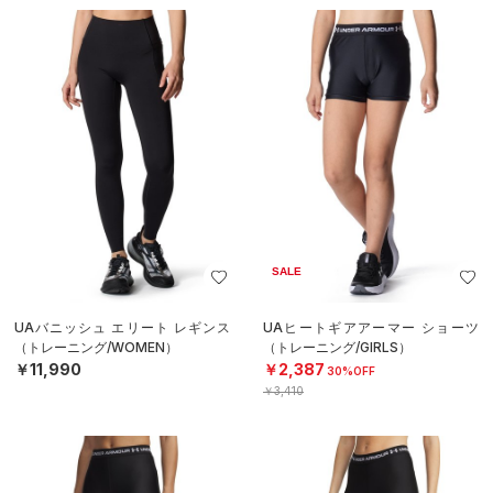
SALE
UAバニッシュ エリート レギンス
UAヒートギアアーマー ショーツ
（トレーニング/WOMEN）
（トレーニング/GIRLS）
￥11,990
￥2,387
30%OFF
￥3,410