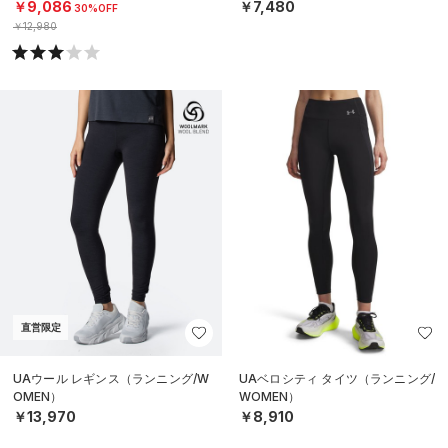
￥9,086
￥7,480
30%OFF
￥12,980
直営限定
UAウール レギンス（ランニング/W
UAベロシティ タイツ（ランニング/
OMEN）
WOMEN）
￥13,970
￥8,910