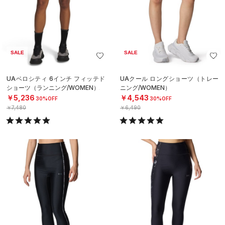
SALE
SALE
UAベロシティ 6インチ フィッテド
UAクール ロングショーツ（トレー
ショーツ（ランニング/WOMEN）
ニング/WOMEN）
￥5,236
￥4,543
30%OFF
30%OFF
￥7,480
￥6,490