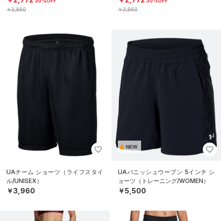
30%OFF
30%OFF
￥3,960
￥3,960
NEW
UAチーム ショーツ（ライフスタイ
UAバニッシュウーブン 5インチ シ
ル/UNISEX）
ョーツ（トレーニング/WOMEN）
￥3,960
￥5,500