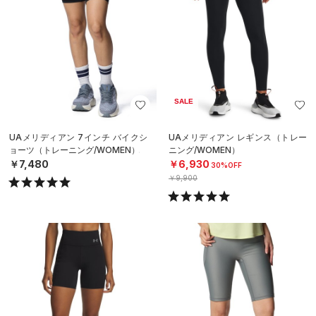
SALE
UAメリディアン 7インチ バイクシ
UAメリディアン レギンス（トレー
ョーツ（トレーニング/WOMEN）
ニング/WOMEN）
￥7,480
￥6,930
30%OFF
￥9,900