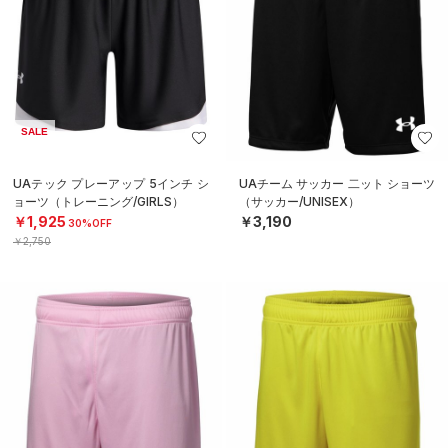
SALE
UAテック プレーアップ 5インチ シ
UAチーム サッカー 二ット ショーツ
ョーツ（トレーニング/GIRLS）
（サッカー/UNISEX）
￥1,925
￥3,190
30%OFF
￥2,750