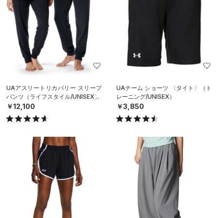
UAアスリートリカバリー スリープ
UAチーム ショーツ 〈タイト〉（ト
パンツ（ライフスタイル/UNISEX）
レーニング/UNISEX）
￥12,100
￥3,850