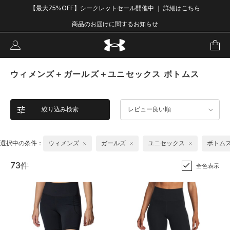
【最大75%OFF】シークレットセール開催中 ｜ 詳細はこちら
商品のお届けに関するお知らせ
ウィメンズ＋ガールズ＋ユニセックス ボトムス
絞り込み検索
レビュー良い順
選択中の条件：
ウィメンズ
ガールズ
ユニセックス
ボトム
73件
全色表示