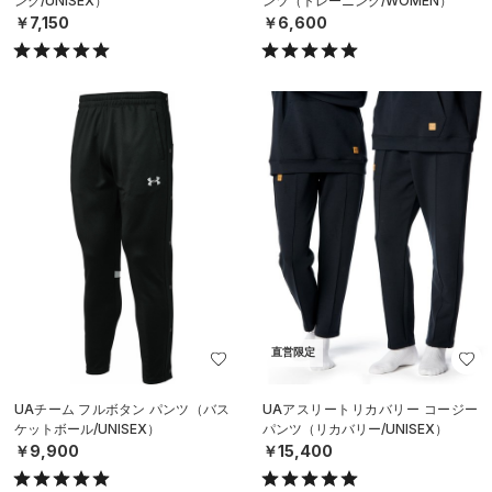
ング/UNISEX）
ンツ（トレーニング/WOMEN）
￥7,150
￥6,600
直営限定
UAチーム フルボタン パンツ（バス
UAアスリートリカバリー コージー
ケットボール/UNISEX）
パンツ（リカバリー/UNISEX）
￥9,900
￥15,400