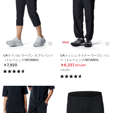
SALE
UAライバル ウーブン カプリパンツ
UAメッシュ ライナー ウーブン パン
（トレーニング/WOMEN）
ツ（トレーニング/WOMEN）
￥7,920
￥6,237
30%OFF
￥8,910