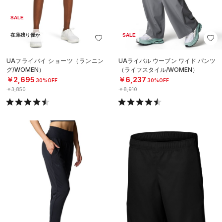
SALE
在庫残り僅か
SALE
UAフライバイ ショーツ（ランニン
UAライバル ウーブン ワイド パンツ
グ/WOMEN）
（ライフスタイル/WOMEN）
￥2,695
￥6,237
30%OFF
30%OFF
￥3,850
￥8,910