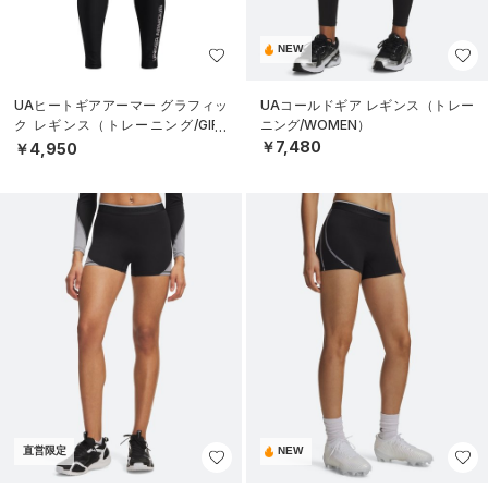
NEW
UAヒートギアアーマー グラフィッ
UAコールドギア レギンス（トレー
ク レギンス（トレーニング/GIRL
ニング/WOMEN）
S）
￥7,480
￥4,950
直営限定
NEW