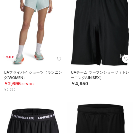
SALE
UAフライバイ ショーツ（ランニン
UAチーム ウーブンショーツ（トレ
グ/WOMEN）
ーニング/UNISEX）
￥2,695
￥4,950
30%OFF
￥3,850