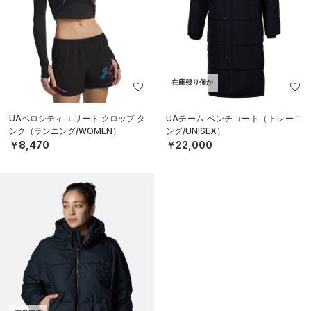
在庫残り僅か
UAベロシティ エリート クロップ タ
UAチーム ベンチコート（トレーニ
ンク（ランニング/WOMEN）
ング/UNISEX）
￥8,470
￥22,000