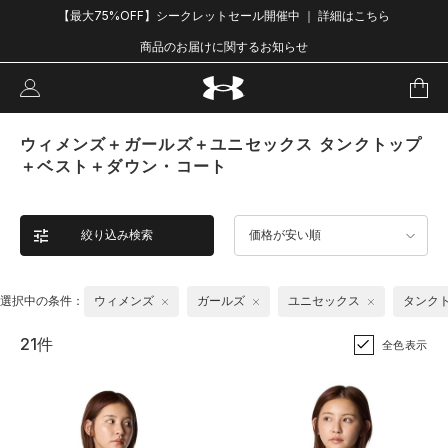
【最大75%OFF】シークレットセール開催中 ｜ 詳細はこちら
商品のお届けに関するお知らせ
ウィメンズ＋ガールズ＋ユニセックス タンクトップ
＋ベスト＋ダウン・コート
絞り込み検索
価格が安い順
選択中の条件：
ウィメンズ
ガールズ
ユニセックス
タンク
21件
全色表示