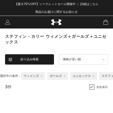
【最大75%OFF】シークレットセール開催中 ｜ 詳細はこちら
商品のお届けに関するお知らせ
ステフィン・カリー ウィメンズ＋ガールズ＋ユニセ
ックス
絞り込み検索
価格が安い順
選択中の条件：
ウィメンズ
ガールズ
ユニセックス
ステフ
3件
全色表示