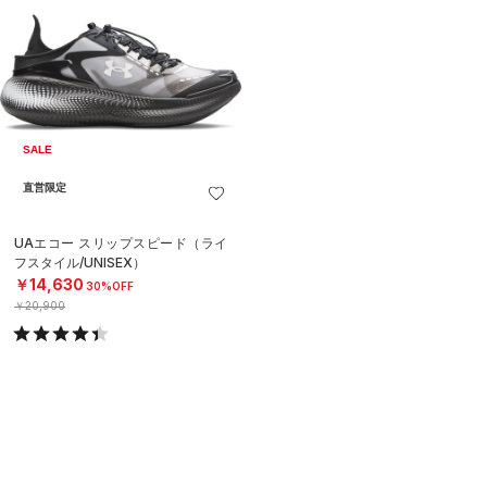
SALE
直営限定
UAエコー スリップスピード（ライ
フスタイル/UNISEX）
￥14,630
30%OFF
￥20,900