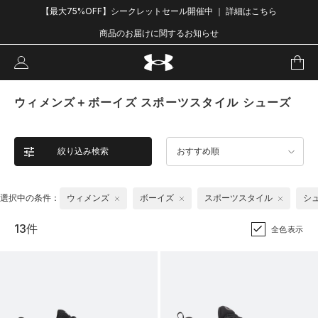
【最大75%OFF】シークレットセール開催中 ｜ 詳細はこちら
商品のお届けに関するお知らせ
ウィメンズ＋ボーイズ スポーツスタイル シューズ
絞り込み検索
おすすめ順
選択中の条件：
ウィメンズ
ボーイズ
スポーツスタイル
シ
13件
全色表示