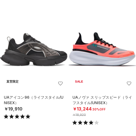
直営限定
SALE
UAアイコン96（ライフスタイル/U
UAノヴァ スリップスピード（ライ
NISEX）
フスタイル/UNISEX）
￥19,910
￥13,244
30%OFF
￥18,920