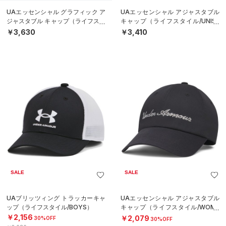
UAエッセンシャル グラフィック ア
UAエッセンシャル アジャスタブル
ジャスタブル キャップ（ライフスタ
キャップ（ライフスタイル/UNISE
イル/UNISEX）
X）
￥3,630
￥3,410
SALE
SALE
UAブリッツィング トラッカーキャ
UAエッセンシャル アジャスタブル
ップ（ライフスタイル/BOYS）
キャップ（ライフスタイル/WOME
N）
￥2,156
￥2,079
30%OFF
30%OFF