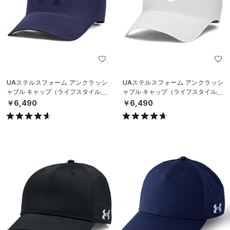
UAステルスフォーム アンクラッシ
UAステルスフォーム アンクラッシ
ャブル キャップ（ライフスタイル/U
ャブル キャップ（ライフスタイル/U
NISEX）
NISEX）
￥6,490
￥6,490