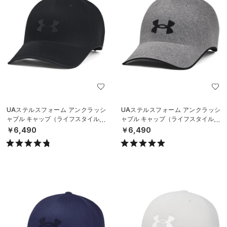
UAステルスフォーム アンクラッシ
UAステルスフォーム アンクラッシ
ャブル キャップ（ライフスタイル/U
ャブル キャップ（ライフスタイル/U
NISEX）
NISEX）
￥6,490
￥6,490