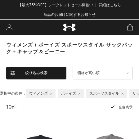
【最大75%OFF】シークレットセール開催中 ｜ 詳細はこちら
商品のお届けに関するお知らせ
ウィメンズ＋ボーイズ スポーツスタイル サックパッ
ク＋キャップ＆ビーニー
絞り込み検索
価格が高い順
選択中の条件：
ウィメンズ
ボーイズ
スポーツスタイル
サ
10件
全色表示