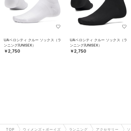
UAベロシティ クルー ソックス（ラ
UAベロシティ クルー ソックス（ラ
ンニング/UNISEX）
ンニング/UNISEX）
￥2,750
￥2,750
TOP
ウィメンズ＋ボーイズ
ランニング
アクセサリー
ソ