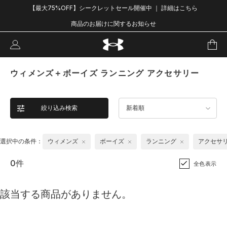
【最大75%OFF】シークレットセール開催中 ｜ 詳細はこちら
商品のお届けに関するお知らせ
ウィメンズ＋ボーイズ ランニング アクセサリー
絞り込み検索
新着順
選択中の条件：
ウィメンズ
ボーイズ
ランニング
アクセサ
0件
全色表示
該当する商品がありません。