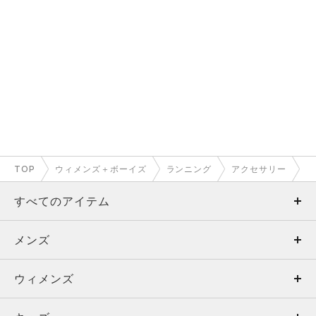
TOP
ウィメンズ＋ボーイズ
ランニング
アクセサリー
すべてのアイテム
メンズ
メンズ
ウィメンズ
トップス
ウィメンズ