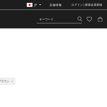
JP
店舗情報
ログイン | 新規会員登録
ブラウン