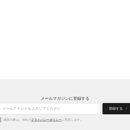
メールマガジンに登録する
登録する
購読の際は、当社の
プライバシーポリシー
に同意します。