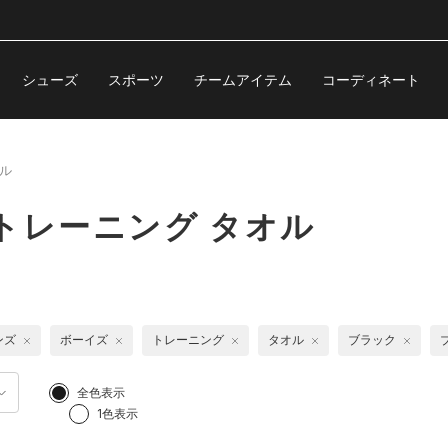
シューズ
スポーツ
チームアイテム
コーディネート
ル
トレーニング タオル
ンズ
ボーイズ
トレーニング
タオル
ブラック
全色表示
1色表示