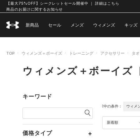
【最大75%OFF】シークレットセール開催中 ｜ 詳細はこちら
商品のお届けに関するお知らせ
新商品
セール
メンズ
ウィメンズ
キッズ
TOP
ウィメンズ＋ボーイズ
トレーニング
アクセサリー
タオ
ウィメンズ＋ボーイズ 
キーワード
選択中の条件：
ウィメ
新着順
価格タイプ