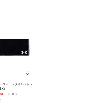
ン スポーツタオル（トレ
EX）
OFF
￥3,850