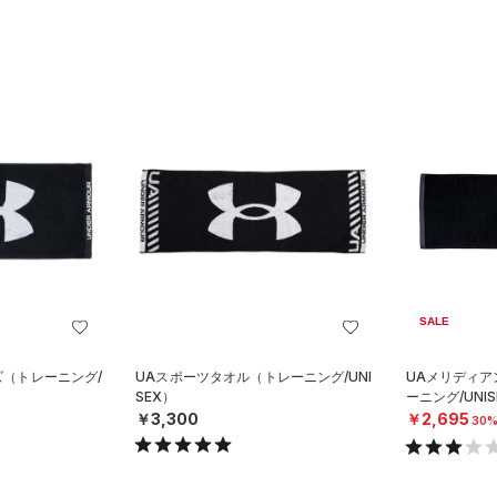
SALE
イズ（トレーニング/
UAスポーツタオル（トレーニング/UNI
UAメリディア
SEX）
ーニング/UNIS
￥3,300
￥2,695
30%