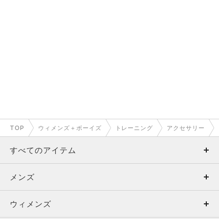
TOP
ウィメンズ＋ボーイズ
トレーニング
アクセサリー
すべてのアイテム
メンズ
メンズ
ウィメンズ
トップス
ウィメンズ