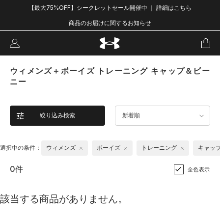
【最大75%OFF】シークレットセール開催中 ｜ 詳細はこちら
商品のお届けに関するお知らせ
ウィメンズ＋ボーイズ トレーニング キャップ＆ビー
ニー
絞り込み検索
新着順
選択中の条件：
ウィメンズ
ボーイズ
トレーニング
キャッ
0件
全色表示
該当する商品がありません。