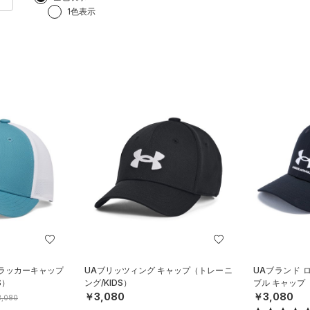
1色表示
トラッカーキャップ
UAブリッツィング キャップ（トレーニ
UAブランド 
S）
ング/KIDS）
ブル キャップ（
￥3,080
￥3,080
,080