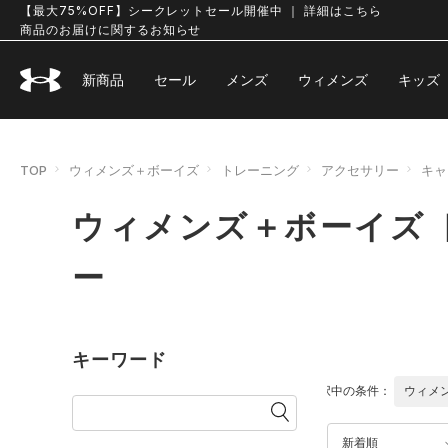
【最大75%OFF】シークレットセール開催中 ｜ 詳細はこちら
商品のお届けに関するお知らせ
新商品
セール
メンズ
ウィメンズ
キッズ
TOP
ウィメンズ＋ボーイズ
トレーニング
アクセサリー
キャ
ウィメンズ＋ボーイズ 
ー
キーワード
選択中の条件：
ウィメ
新着順