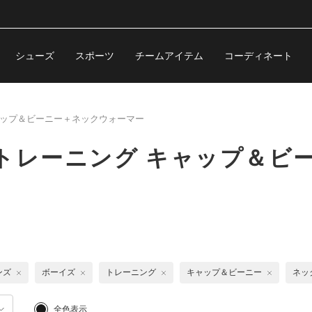
シューズ
スポーツ
チームアイテム
コーディネート
ップ＆ビーニー＋ネックウォーマー
トレーニング キャップ＆ビ
ンズ
ボーイズ
トレーニング
キャップ＆ビーニー
ネッ
全色表示